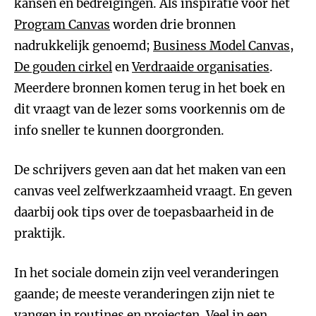
kansen en bedreigingen. Als inspiratie voor het
Program Canvas
worden drie bronnen
nadrukkelijk genoemd;
Business Model Canvas
,
De gouden cirkel
en
Verdraaide organisaties
.
Meerdere bronnen komen terug in het boek en
dit vraagt van de lezer soms voorkennis om de
info sneller te kunnen doorgronden.
De schrijvers geven aan dat het maken van een
canvas veel zelfwerkzaamheid vraagt. En geven
daarbij ook tips over de toepasbaarheid in de
praktijk.
In het sociale domein zijn veel veranderingen
gaande; de meeste veranderingen zijn niet te
vangen in routines en projecten. Veel in een