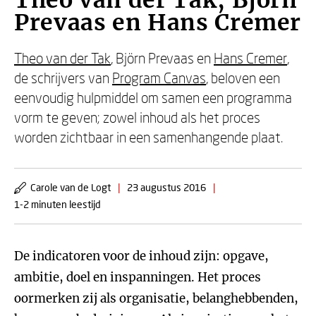
Theo van der Tak, Björn
Prevaas en Hans Cremer
Theo van der Tak
, Björn Prevaas en
Hans Cremer
,
de schrijvers van
Program Canvas
, beloven een
eenvoudig hulpmiddel om samen een programma
vorm te geven; zowel inhoud als het proces
worden zichtbaar in een samenhangende plaat.
Carole van de Logt
|
23 augustus 2016
|
1-2 minuten leestijd
De indicatoren voor de inhoud zijn: opgave,
ambitie, doel en inspanningen. Het proces
oormerken zij als organisatie, belanghebbenden,