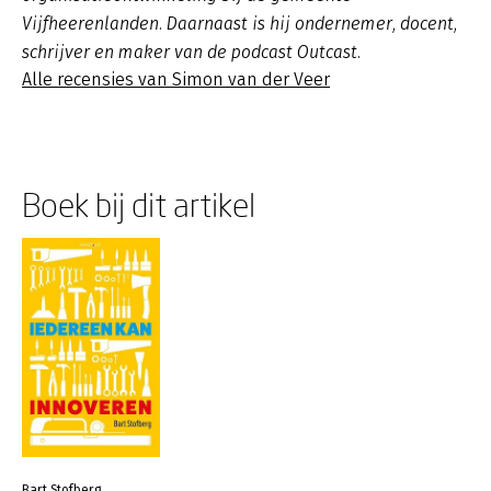
Vijfheerenlanden. Daarnaast is hij ondernemer, docent,
schrijver en maker van de podcast Outcast.
Alle recensies van Simon van der Veer
Boek bij dit artikel
Bart Stofberg