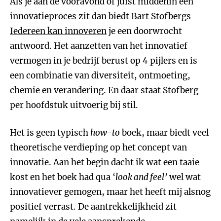
Als je aan de vooravond of juist middenin een
innovatieproces zit dan biedt Bart Stofbergs
Iedereen kan innoveren
je een doorwrocht
antwoord. Het aanzetten van het innovatief
vermogen in je bedrijf berust op 4 pijlers en is
een combinatie van diversiteit, ontmoeting,
chemie en verandering. En daar staat Stofberg
per hoofdstuk uitvoerig bij stil.
Het is geen typisch
how-to
boek, maar biedt veel
theoretische verdieping op het concept van
innovatie. Aan het begin dacht ik wat een taaie
kost en het boek had qua ‘
look and feel’
wel wat
innovatiever gemogen, maar het heeft mij alsnog
positief verrast. De aantrekkelijkheid zit