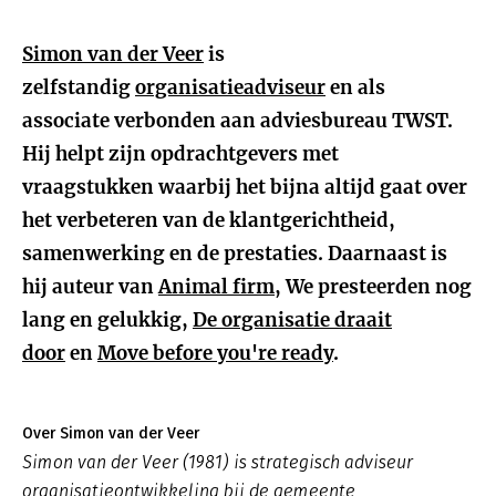
Simon van der Veer
is
zelfstandig
organisatieadviseur
en als
associate verbonden aan adviesbureau TWST.
Hij helpt zijn opdrachtgevers met
vraagstukken waarbij het bijna altijd gaat over
het verbeteren van de klantgerichtheid,
samenwerking en de prestaties. Daarnaast is
hij auteur van
Animal firm
, We presteerden nog
lang en gelukkig,
De organisatie draait
door
en
Move before you're ready
.
Over Simon van der Veer
Simon van der Veer (1981) is strategisch adviseur
organisatieontwikkeling bij de gemeente