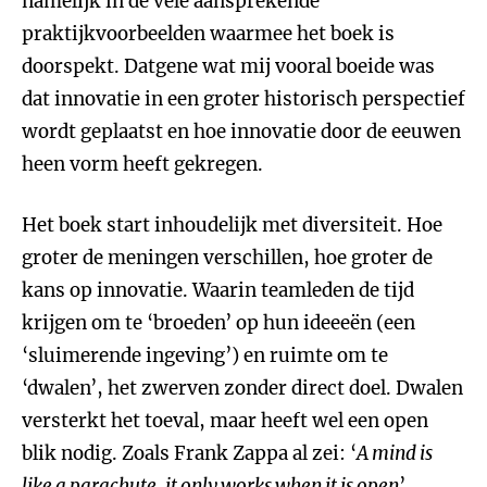
namelijk in de vele aansprekende
praktijkvoorbeelden waarmee het boek is
doorspekt. Datgene wat mij vooral boeide was
dat innovatie in een groter historisch perspectief
wordt geplaatst en hoe innovatie door de eeuwen
heen vorm heeft gekregen.
Het boek start inhoudelijk met diversiteit. Hoe
groter de meningen verschillen, hoe groter de
kans op innovatie. Waarin teamleden de tijd
krijgen om te ‘broeden’ op hun ideeeën (een
‘sluimerende ingeving’) en ruimte om te
‘dwalen’, het zwerven zonder direct doel. Dwalen
versterkt het toeval, maar heeft wel een open
blik nodig. Zoals Frank Zappa al zei: ‘
A mind is
like a parachute, it only works when it is open
’.