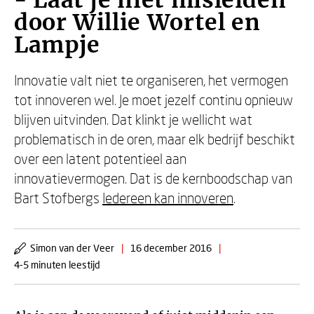
- Laat je niet misleiden
door Willie Wortel en
Lampje
Innovatie valt niet te organiseren, het vermogen
tot innoveren wel. Je moet jezelf continu opnieuw
blijven uitvinden. Dat klinkt je wellicht wat
problematisch in de oren, maar elk bedrijf beschikt
over een latent potentieel aan
innovatievermogen. Dat is de kernboodschap van
Bart Stofbergs
Iedereen kan innoveren
.
Simon van der Veer
|
16 december 2016
|
4-5 minuten leestijd