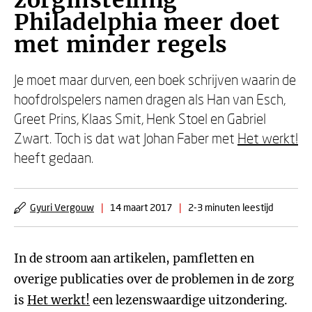
zorginstelling
Philadelphia meer doet
met minder regels
Je moet maar durven, een boek schrijven waarin de
hoofdrolspelers namen dragen als Han van Esch,
Greet Prins, Klaas Smit, Henk Stoel en Gabriel
Zwart. Toch is dat wat Johan Faber met
Het werkt!
heeft gedaan.
Gyuri Vergouw
|
14 maart 2017
|
2-3 minuten leestijd
In de stroom aan artikelen, pamfletten en
overige publicaties over de problemen in de zorg
is
Het werkt!
een lezenswaardige uitzondering.