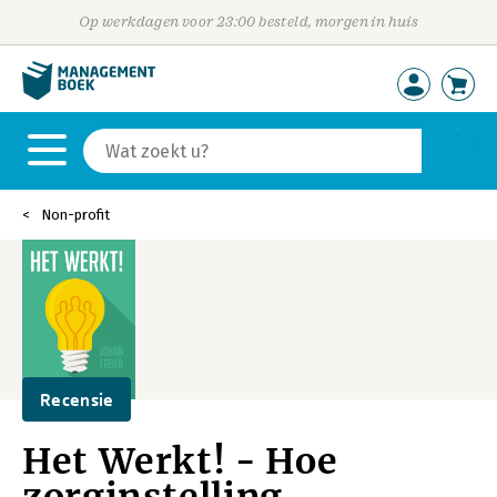
Op werkdagen voor 23:00 besteld, morgen in huis
Non-profit
Recensie
Het Werkt! - Hoe