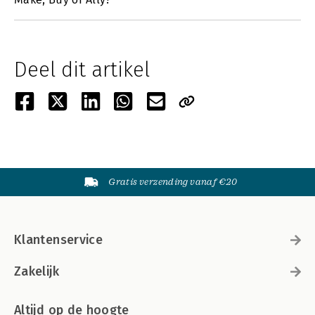
Deel dit artikel
Gratis verzending vanaf €20
Klantenservice
Zakelijk
Altijd op de hoogte