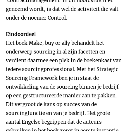
‘contractmanagement’ in dit hoofdstuk niet
genoemd wordt, is dat wel de activiteit die valt
onder de noemer Control.
Eindoordeel
Het boek Make, buy or ally behandelt het
onderwerp sourcing in al zijn facetten en
verdient daarmee een plek in de boekenkast van
iedere sourcingprofessional. Met het Strategic
Sourcing Framework ben je in staat de
ontwikkeling van de sourcing binnen je bedrijf
op een gestructureerde manier aan te pakken.
Dit vergroot de kans op succes van de
sourcingfunctie en van je bedrijf. Het grote
aantal Engelse begrippen dat de auteurs
gebruiken in het boek zorgt in eerste instantie