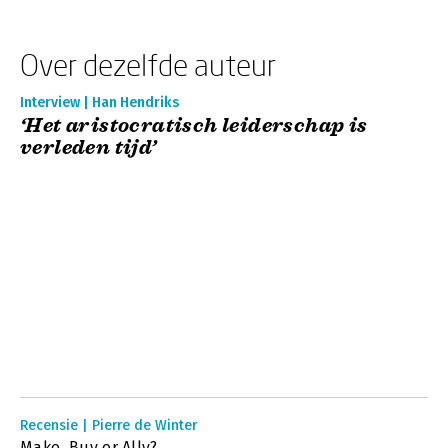
Over dezelfde auteur
Interview | Han Hendriks
‘Het aristocratisch leiderschap is
verleden tijd’
Recensie | Pierre de Winter
Make, Buy or Ally?