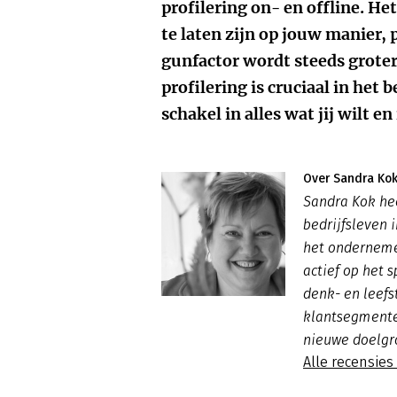
profilering on- en offline. He
te laten zijn op jouw manier, 
gunfactor wordt steeds groter
profilering is cruciaal in het 
schakel in alles wat jij wilt en 
Over Sandra Ko
Sandra Kok hee
bedrijfsleven 
het ondernemer
actief op het 
denk- en leefs
klantsegmenten
nieuwe doelgr
Alle recensie