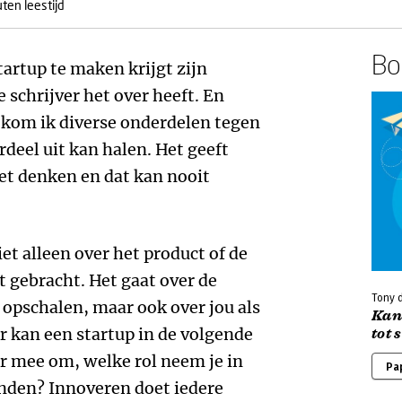
ten leestijd
Boe
tartup te maken krijgt zijn
 schrijver het over heeft. En
 kom ik diverse onderdelen tegen
deel uit kan halen. Het geeft
het denken en dat kan nooit
et alleen over het product of de
t gebracht. Het gaat over de
Tony 
r opschalen, maar ook over jou als
Kan 
er kan een startup in de volgende
tot 
ar mee om, welke rol neem je in
Pa
handen? Innoveren doet iedere