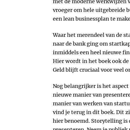
met de moderne werkwijzen v
vroeger om hele uitgebreide b
een lean businessplan te mak
Waar het merendeel van de s
naar de bank ging om startkapi
inmiddels een heel nieuwe fi
Hier wordt in het boek ook de
Geld blijft cruciaal voor veel
Nog belangrijker is het aspect
nieuwe manier van presenter
manier van werken van startup
vind je terug in dit boek. Dit z
hier benoemd. Storytelling is
presenteren. Neem je publiek 