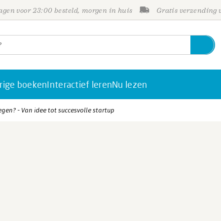
gen voor 23:00 besteld, morgen in huis
Gratis verzending
rige boeken
Interactief leren
Nu lezen
egen? - Van idee tot succesvolle startup