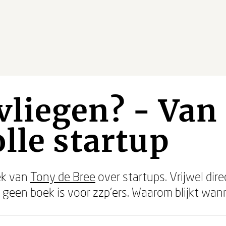
vliegen? - Van 
lle startup
ek van
Tony de Bree
over startups. Vrijwel dire
t geen boek is voor zzp'ers. Waarom blijkt wann