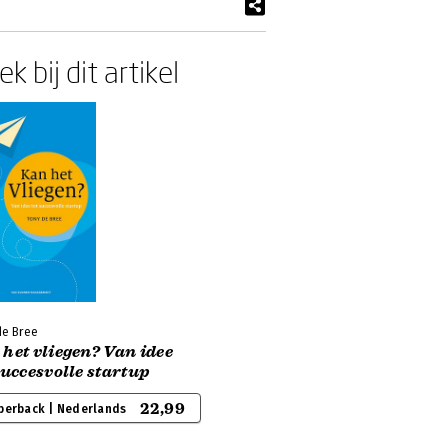
k bij dit artikel
de Bree
het vliegen? Van idee
succesvolle startup
22,99
perback | Nederlands