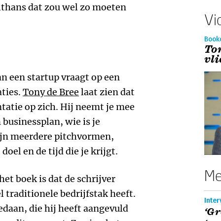
lthans dat zou wel zo moeten
Vi
Book
To
vl
n een startup vraagt op een
ties.
Tony de Bree
laat zien dat
tatie op zich. Hij neemt je mee
 businessplan, wie is je
zijn meerdere pitchvormen,
doel en de tijd die je krijgt.
Me
het boek is dat de schrijver
l traditionele bedrijfstak heeft.
Inter
edaan, die hij heeft aangevuld
‘Gr