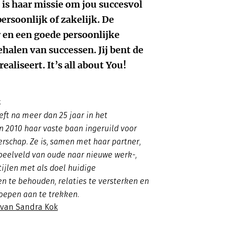
t is haar missie om jou succesvol
persoonlijk of zakelijk. De
 en een goede persoonlijke
behalen van successen. Jij bent de
realiseert. It’s all about You!
k
ft na meer dan 25 jaar in het
in 2010 haar vaste baan ingeruild voor
schap. Ze is, samen met haar partner,
speelveld van oude naar nieuwe werk-,
tijlen met als doel huidige
 te behouden, relaties te versterken en
oepen aan te trekken.
s van Sandra Kok