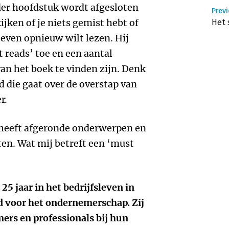
eder hoofdstuk wordt afgesloten
Previ
jken of je niets gemist hebt of
Het 
 even opnieuw wilt lezen. Hij
 reads’ toe en een aantal
an het boek te vinden zijn. Denk
 die gaat over de overstap van
r.
, heeft afgeronde onderwerpen en
ten. Wat mij betreft een ‘must
25 jaar in het bedrijfsleven in
d voor het ondernemerschap. Zij
ers en professionals bij hun