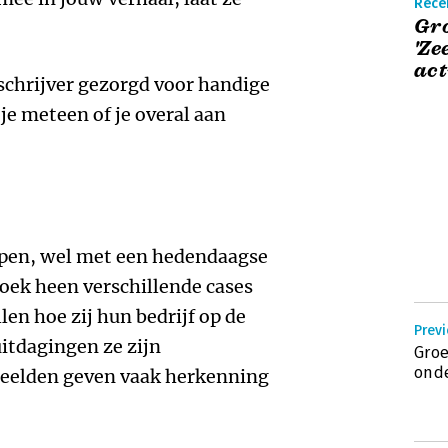
Rece
Gro
'Ze
act
schrijver gezorgd voor handige
 je meteen of je overal aan
pen, wel met een hedendaagse
oek heen verschillende cases
en hoe zij hun bedrijf op de
Previ
itdagingen ze zijn
Groe
ond
eelden geven vaak herkenning