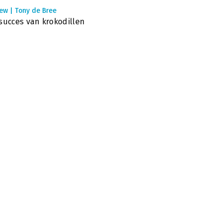
ew | Tony de Bree
succes van krokodillen