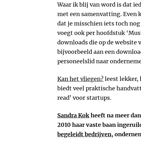
Waar ik blij van word is dat i
met een samenvatting. Even ki
dat je misschien iets toch nog
voegt ook per hoofdstuk ‘Must
downloads die op de website v
bijvoorbeeld aan een download
personeelslid naar onderneme
Kan het vliegen?
leest lekker
biedt veel praktische handvat
read’ voor startups.
Sandra Kok
heeft na meer dan 
2010 haar vaste baan ingeruil
begeleidt bedrijven
, ondernem