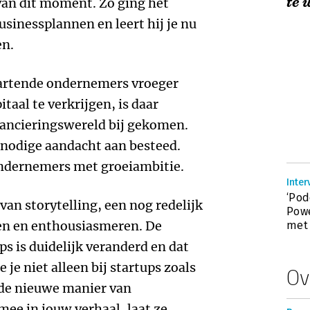
te 
an dit moment. Zo ging het
usinessplannen en leert hij je nu
en.
tartende ondernemers vroeger
taal te verkrijgen, is daar
nancieringswereld bij gekomen.
 nodige aandacht aan besteed.
 ondernemers met groeiambitie.
Inter
‘Pod
 van storytelling, een nog redelijk
Powe
en en enthousiasmeren. De
met 
s is duidelijk veranderd en dat
ie je niet alleen bij startups zoals
Ov
 de nieuwe manier van
mee in jouw verhaal, laat ze