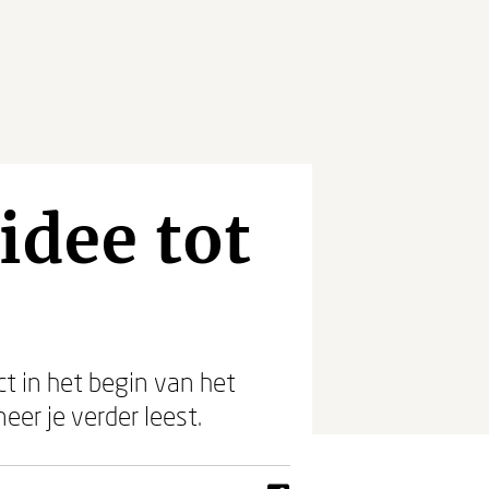
idee tot
ct in het begin van het
eer je verder leest.