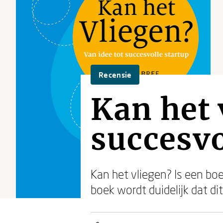
Recensie
Kan het 
succesvo
Kan het vliegen? Is een bo
boek wordt duidelijk dat di