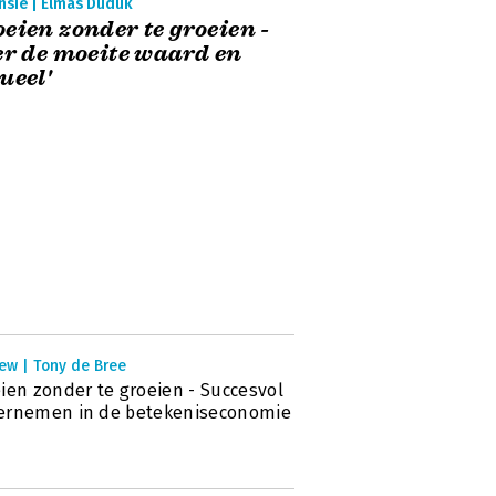
nsie | Elmas Duduk
eien zonder te groeien -
er de moeite waard en
ueel'
ew | Tony de Bree
ien zonder te groeien - Succesvol
ernemen in de betekeniseconomie