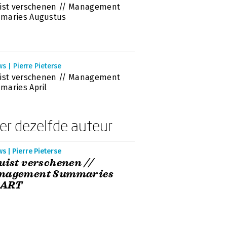
ist verschenen // Management
maries Augustus
s | Pierre Pieterse
ist verschenen // Management
aries April
er dezelfde auteur
s | Pierre Pieterse
uist verschenen //
nagement Summaries
ART