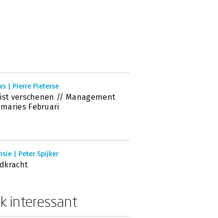
s | Pierre Pieterse
ist verschenen // Management
maries Februari
sie | Peter Spijker
dkracht
k interessant