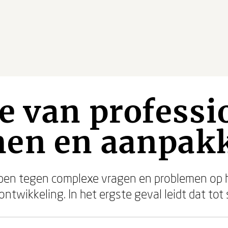
e van professi
en en aanpak
pen tegen complexe vragen en problemen op h
ntwikkeling. In het ergste geval leidt dat tot 