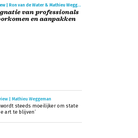
Preview | Ron van de Water & Mathieu Weggeman
gnatie van professionals
voorkomen en aanpakken
rview | Mathieu Weggeman
 wordt steeds moeilijker om state
he art te blijven’