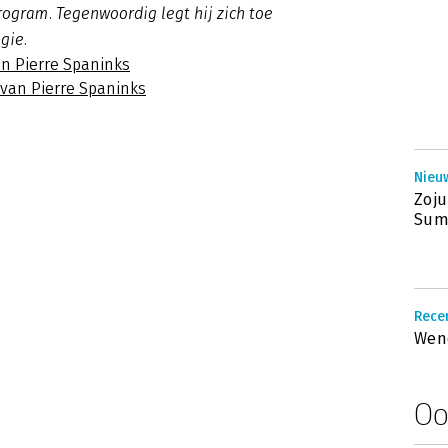
ogram. Tegenwoordig legt hij zich toe
gie.
an Pierre Spaninks
 van Pierre Spaninks
Nieuw
Zoju
Sum
Recen
Wen
Oo