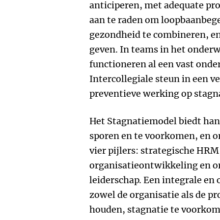
anticiperen, met adequate pro
aan te raden om loopbaanbege
gezondheid te combineren, en 
geven. In teams in het onderwi
functioneren al een vast onde
Intercollegiale steun in een v
preventieve werking op stagna
Het Stagnatiemodel biedt han
sporen en te voorkomen, en om
vier pijlers: strategische HRM
organisatieontwikkeling en o
leiderschap. Een integrale en
zowel de organisatie als de pr
houden, stagnatie te voorkome