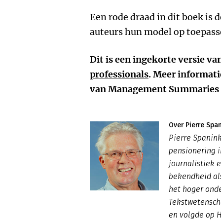
Een rode draad in dit boek is 
auteurs hun model op toepass
Dit is een ingekorte versie 
professionals
. Meer informati
van Management Summaries 
Over Pierre Spa
Pierre Spanink
pensionering i
journalistiek 
bekendheid als
het hoger onde
Tekstwetensch
en volgde op 