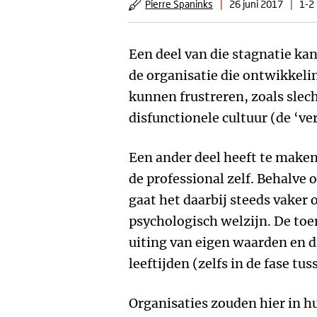
Pierre Spaninks
|
26 juni 2017
|
1-2 
Een deel van die stagnatie kan
de organisatie die ontwikkeli
kunnen frustreren, zoals slec
disfunctionele cultuur (de ‘ve
Een ander deel heeft te maken
de professional zelf. Behalve
gaat het daarbij steeds vaker
psychologisch welzijn. De toe
uiting van eigen waarden en dr
leeftijden (zelfs in de fase tus
Organisaties zouden hier in