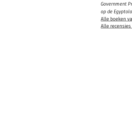
Government Pr
op de Egyptolo
Alle boeken v
Alle recensies