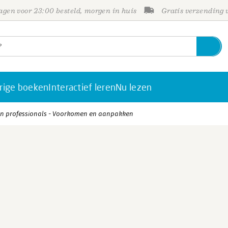
gen voor 23:00 besteld, morgen in huis
Gratis verzending
rige boeken
Interactief leren
Nu lezen
an professionals - Voorkomen en aanpakken