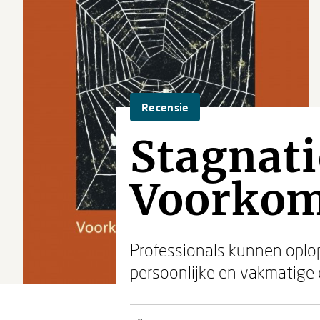
Recensie
Stagnati
Voorkom
Professionals kunnen oplo
persoonlijke en vakmatige o