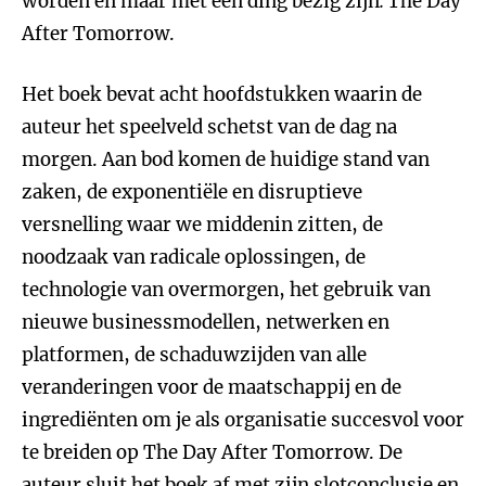
worden en maar met één ding bezig zijn
:
The Day
After Tomorrow.
Het boek bevat acht hoofdstukken waarin de
auteur het speelveld schetst van de dag na
morgen. Aan bod komen de huidige stand van
zaken, de exponentiële en disruptieve
versnelling waar we middenin zitten, de
noodzaak van radicale oplossingen, de
technologie van overmorgen, het gebruik van
nieuwe businessmodellen, netwerken en
platformen, de schaduwzijden van alle
veranderingen voor de maatschappij en de
ingrediënten om je als organisatie succesvol voor
te breiden op The Day After Tomorrow. De
auteur sluit het boek af met zijn slotconclusie en