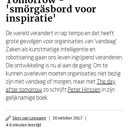
Tomorrow -
'smörgäsbord voor
inspiratie'
De wereld verandert in rap tempo en dat heeft
grote gevolgen voor organisaties van ‘vandaag’.
Zaken als kunstmatige intelligentie en
robotisering gaan ons leven ingrijpend veranderen.
Die ontwikkeling is nu al aan de gang. Om te
kunnen overleven moeten organisaties niet bezig
zijn met vandaag of morgen, maar met
The day
after tomorrow
zo schrijft
Peter Hinssen
in zijn
gelijknamige boek.
Sjors van Leeuwen
|
20 oktober 2017
|
4-6 minuten leestijd