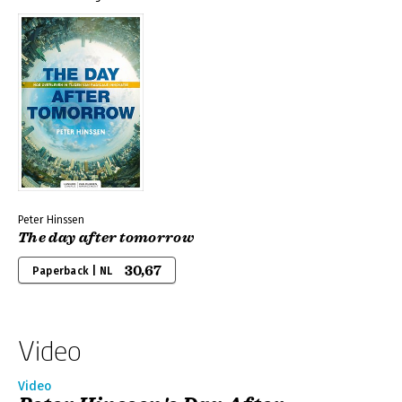
Peter Hinssen
The day after tomorrow
30,67
Paperback | NL
Video
Video