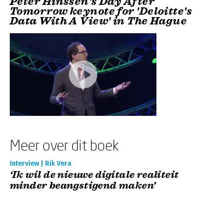
Peter Hinssen's Day After
Tomorrow keynote for 'Deloitte's
Data With A View' in The Hague
Meer over dit boek
Interview | Rik Vera
‘Ik wil de nieuwe digitale realiteit
minder beangstigend maken’