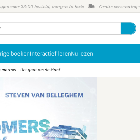
gen voor 23:00 besteld, morgen in huis
Gratis verzending
rige boeken
Interactief leren
Nu lezen
omorrow - 'Het gaat om de klant'