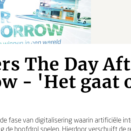
rs The Day Aft
w - 'Het gaat 
e fase van digitalisering waarin artificiële inte
 de hoofdrol spelen. Hierdoor verschuift de r