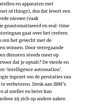
estellen en apparaten met
net of things), dus dat levert een
weede nieuwe (vaak
die geautomatiseerd en real-time
teringsas gaat over het creëren
 om het gevecht met de
en winnen. Door verregaande
 en diensten steeds meer op
ervoor dat je opvalt? De vierde en
om ‘intelligence automation’.
gie ingezet om de prestaties van
 te verbeteren. Denk aan IBM’s
n al sneller en beter kan
rdoor zij zich op andere zaken