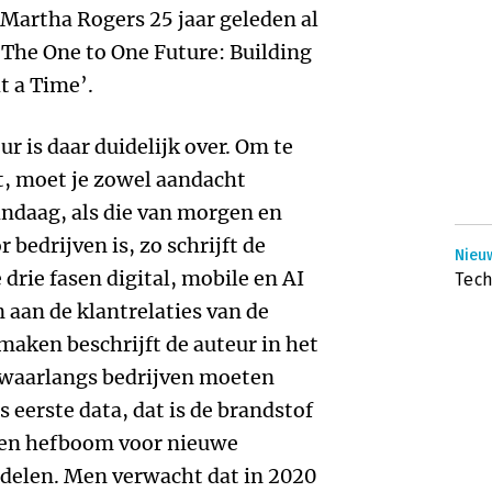
artha Rogers 25 jaar geleden al
‘The One to One Future: Building
t a Time’.
ur is daar duidelijk over. Om te
st, moet je zowel aandacht
andaag, als die van morgen en
bedrijven is, zo schrijft de
Nieu
drie fasen digital, mobile en AI
Tech
aan de klantrelaties van de
maken beschrijft de auteur in het
’ waarlangs bedrijven moeten
 eerste data, dat is de brandstof
 en hefboom voor nieuwe
rdelen. Men verwacht dat in 2020