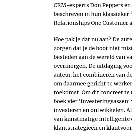
CRM-experts Don Peppers en M
beschreven in hun klassieker 
Relationships One Customer a
Hoe pak je dat nu aan? De aute
zorgen dat je de boot niet mi
besteden aan de wereld van v
overmorgen. De uitdaging voor 
auteur, het combineren van de 
om daarmee gericht te werken 
toekomst. Om dit concreet te 
boek vier ‘investeringsassen
investeren en ontwikkelen. Als
van kunstmatige intelligente
klantstrategieën en klantvoo