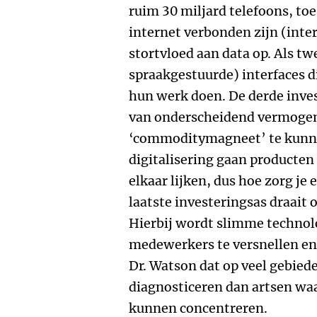
ruim 30 miljard telefoons, to
internet verbonden zijn (inter
stortvloed aan data op. Als t
spraakgestuurde) interfaces 
hun werk doen. De derde inves
van onderscheidend vermogen
‘commoditymagneet’ te kunn
digitalisering gaan producten
elkaar lijken, dus hoe zorg je 
laatste investeringsas draait 
Hierbij wordt slimme technolo
medewerkers te versnellen en
Dr. Watson dat op veel gebiede
diagnosticeren dan artsen waa
kunnen concentreren.