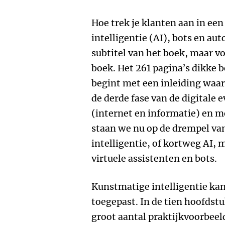
Hoe trek je klanten aan in ee
intelligentie (AI), bots en aut
subtitel van het boek, maar v
boek. Het 261 pagina’s dikke 
begint met een inleiding waari
de derde fase van de digitale e
(internet en informatie) en 
staan we nu op de drempel van 
intelligentie, of kortweg AI,
virtuele assistenten en bots.
Kunstmatige intelligentie ka
toegepast. In de tien hoofdst
groot aantal praktijkvoorbeel