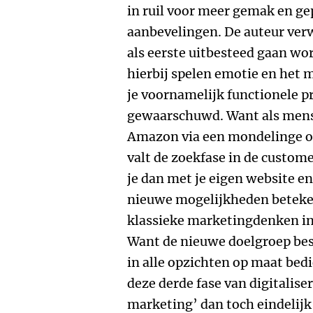
in ruil voor meer gemak en ge
aanbevelingen. De auteur ver
als eerste uitbesteed gaan w
hierbij spelen emotie en het 
je voornamelijk functionele p
gewaarschuwd. Want als mens
Amazon via een mondelinge o
valt de zoekfase in de custome
je dan met je eigen website 
nieuwe mogelijkheden beteke
klassieke marketingdenken i
Want de nieuwe doelgroep best
in alle opzichten op maat bedi
deze derde fase van digitalise
marketing’ dan toch eindelijk