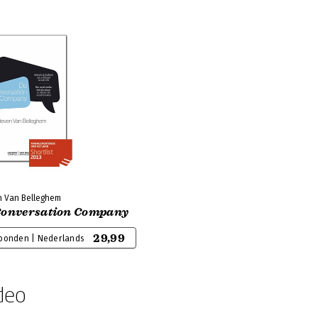
n Van Belleghem
Conversation Company
29,99
bonden | Nederlands
deo