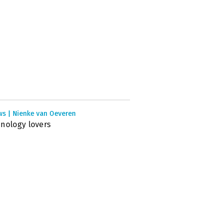
ws | Nienke van Oeveren
nology lovers