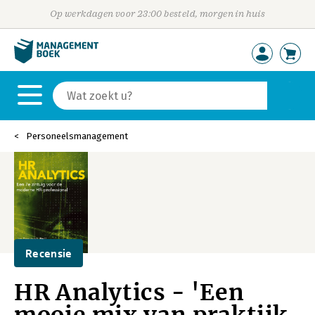
Op werkdagen voor 23:00 besteld, morgen in huis
Personeelsmanagement
Recensie
HR Analytics - 'Een