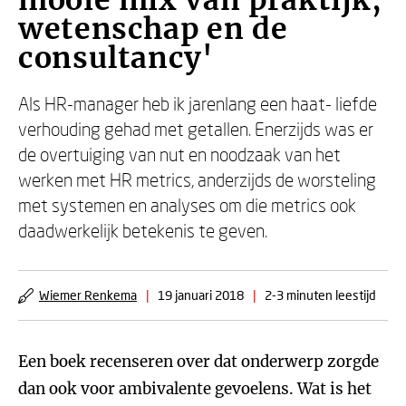
mooie mix van praktijk,
wetenschap en de
consultancy'
Als HR-manager heb ik jarenlang een haat- liefde
verhouding gehad met getallen. Enerzijds was er
de overtuiging van nut en noodzaak van het
werken met HR metrics, anderzijds de worsteling
met systemen en analyses om die metrics ook
daadwerkelijk betekenis te geven.
Wiemer Renkema
|
19 januari 2018
|
2-3 minuten leestijd
Een boek recenseren over dat onderwerp zorgde
dan ook voor ambivalente gevoelens. Wat is het