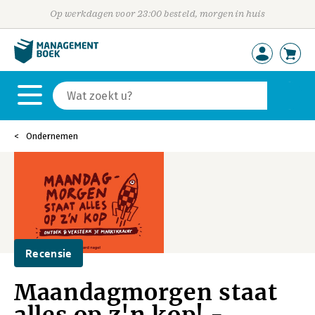
Op werkdagen voor 23:00 besteld, morgen in huis
Ondernemen
Recensie
Maandagmorgen staat