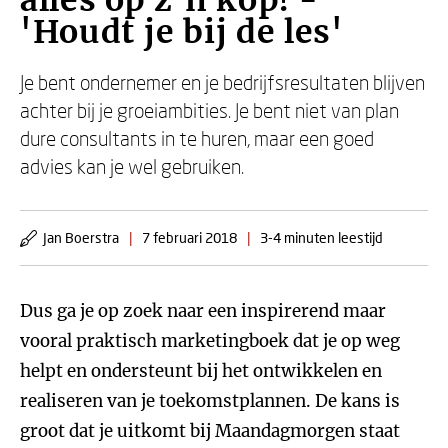
alles op z'n kop! -
'Houdt je bij de les'
Je bent ondernemer en je bedrijfsresultaten blijven
achter bij je groeiambities. Je bent niet van plan
dure consultants in te huren, maar een goed
advies kan je wel gebruiken.
Jan Boerstra
|
7 februari 2018
|
3-4 minuten leestijd
Dus ga je op zoek naar een inspirerend maar
vooral praktisch marketingboek dat je op weg
helpt en ondersteunt bij het ontwikkelen en
realiseren van je toekomstplannen. De kans is
groot dat je uitkomt bij Maandagmorgen staat