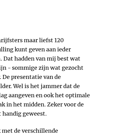
ijfsters maar liefst 120
ling kunt geven aan ieder
 Dat hadden van mij best wat
n - sommige zijn wat gezocht
r. De presentatie van de
lder. Wel is het jammer dat de
slag aangeven en ook het optimale
ak in het midden. Zeker voor de
t handig geweest.
 met de verschillende