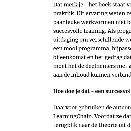
Dat merk je - het boek staat v
praktijk. Uit ervaring weten ze
paar leuke werkvormen niet b
succesvolle training. Als pro
uitdaging om verschillende w
een mooi programma, bijpasse
bijeenkomst en het gedrag dat
moet het de deelnemers met all
aan de inhoud kunnen verbin
Hoe doe je dat - een succesv
Daarvoor gebruiken de auteu
LearningChain. Voordat ze dat
terugblik naar de theorie uit 