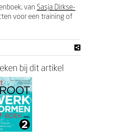
menboek, van
Sasja Dirkse-
ten voor een training of
ken bij dit artikel