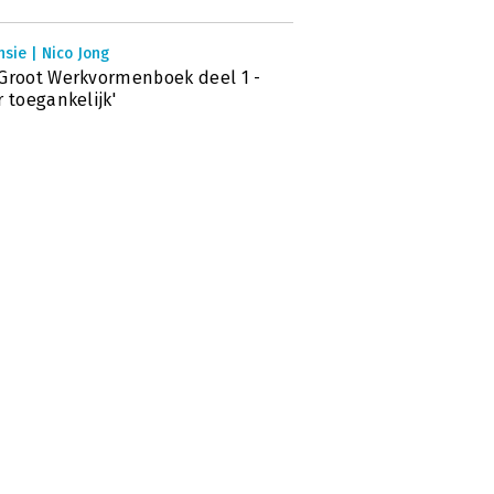
sie | Nico Jong
Groot Werkvormenboek deel 1 -
r toegankelijk'