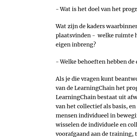
- Wat is het doel van het pr
Wat zijn de kaders waarbinn
plaatsvinden - welke ruimte 
eigen inbreng?
- Welke behoeften hebben de
Als je die vragen kunt beantw
van de LearningChain het pr
LearningChain bestaat uit af
van het collectief als basis, 
mensen individueel in beweg
wisselen de individuele en col
voorafgaand aan de training, 