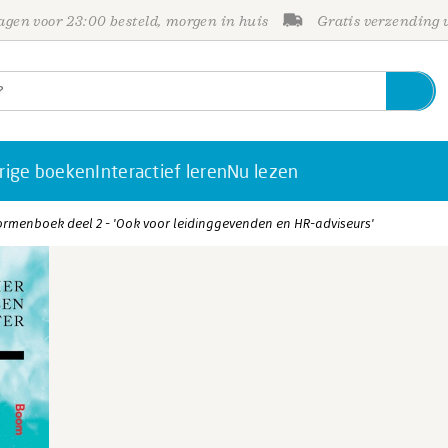
gen voor 23:00 besteld, morgen in huis
Gratis verzending
rige boeken
Interactief leren
Nu lezen
rmenboek deel 2 - 'Ook voor leidinggevenden en HR-adviseurs'