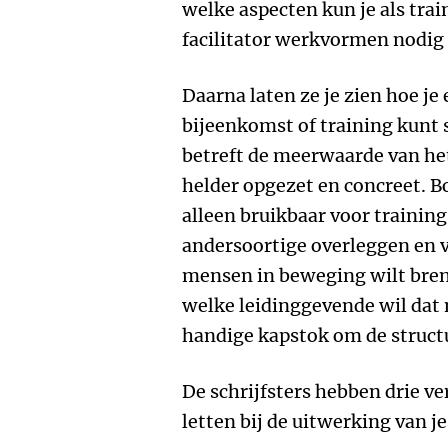
welke aspecten kun je als trai
facilitator werkvormen nodig
Daarna laten ze je zien hoe j
bijeenkomst of training kunt 
betreft de meerwaarde van het
helder opgezet en concreet. B
alleen bruikbaar voor trainin
andersoortige overleggen en 
mensen in beweging wilt breng
welke leidinggevende wil dat 
handige kapstok om de structu
De schrijfsters hebben drie v
letten bij de uitwerking van j