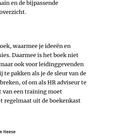
ain en de bijpassende
overzicht.
 boek, waarmee je ideeën en
sies. Daarmee is het boek niet
, maar ook voor leidinggevenden
j te pakken als je de sleur van de
breken, of om als HR adviseur te
t van een training moet
et regelmaat uit de boekenkast
an Heese