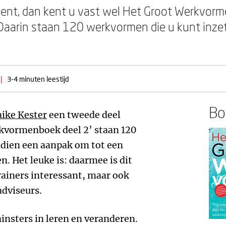
 bent, dan kent u vast wel Het Groot Werkvor
 Daarin staan 120 werkvormen die u kunt inzet
|
3-4 minuten leestijd
Boe
ike Kester
een tweede deel
rkvormenboek deel 2’ staan 120
ien een aanpak om tot een
 Het leuke is: daarmee is dit
rainers interessant, maar ook
dviseurs.
ainsters in leren en veranderen.