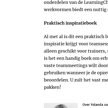
onderdelen van de LearningCh
werkvormen biedt een nuttig 
Praktisch inspiratieboek
Al met al is dit een praktisch
inspiratie krijgt voor teamses
alleen geschikt voor trainers
is het een handig boek om erbi
vaste teammeetings wilt door
gebruiken wanneer je de opze
beoordelen. U zult het vast m
pakken!
Over Yolanda v