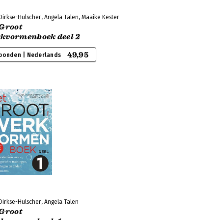
Dirkse-Hulscher, Angela Talen, Maaike Kester
 Groot
kvormenboek deel 2
49,95
bonden | Nederlands
Dirkse-Hulscher, Angela Talen
 Groot