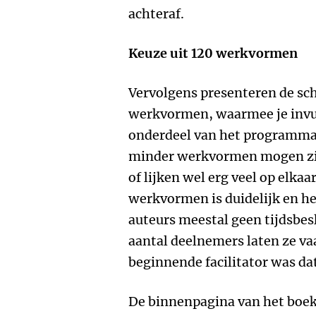
achteraf.
Keuze uit 120 werkvormen
Vervolgens presenteren de schr
werkvormen, waarmee je invul
onderdeel van het programma.
minder werkvormen mogen zij
of lijken wel erg veel op elkaa
werkvormen is duidelijk en he
auteurs meestal geen tijdsbe
aantal deelnemers laten ze va
beginnende facilitator was da
De binnenpagina van het boek