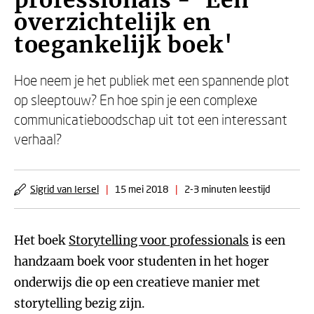
professionals - 'Een
overzichtelijk en
toegankelijk boek'
Hoe neem je het publiek met een spannende plot
op sleeptouw? En hoe spin je een complexe
communicatieboodschap uit tot een interessant
verhaal?
Sigrid van Iersel
|
15 mei 2018
|
2-3 minuten leestijd
Het boek
Storytelling voor professionals
is een
handzaam boek voor studenten in het hoger
onderwijs die op een creatieve manier met
storytelling bezig zijn.