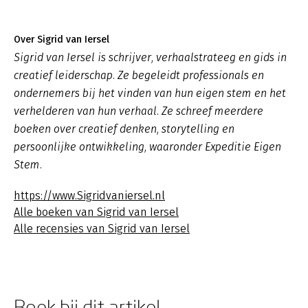
Over Sigrid van Iersel
Sigrid van Iersel is schrijver, verhaalstrateeg en gids in
creatief leiderschap. Ze begeleidt professionals en
ondernemers bij het vinden van hun eigen stem en het
verhelderen van hun verhaal. Ze schreef meerdere
boeken over creatief denken, storytelling en
persoonlijke ontwikkeling, waaronder
Expeditie Eigen
Stem
.
https://www.Sigridvaniersel.nl
Alle boeken van Sigrid van Iersel
Alle recensies van Sigrid van Iersel
Boek bij dit artikel