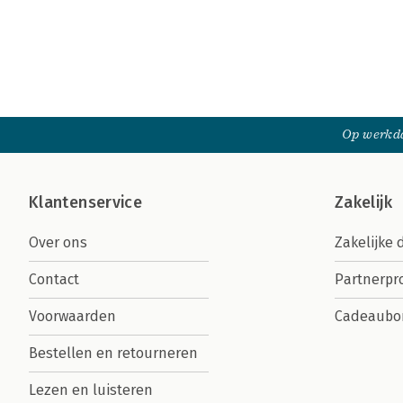
Op werkda
Klantenservice
Zakelijk
Over ons
Zakelijke 
Contact
Partnerp
Voorwaarden
Cadeaubo
Bestellen en retourneren
Lezen en luisteren