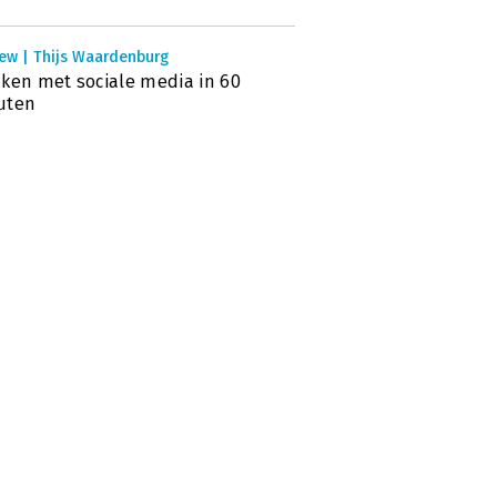
iew | Thijs Waardenburg
ken met sociale media in 60
uten