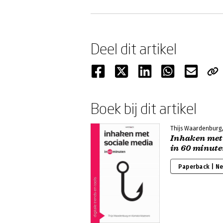
Deel dit artikel
Boek bij dit artikel
Thijs Waardenburg
Inhaken met 
in 60 minut
Paperback | N