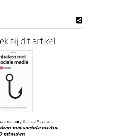
k bij dit artikel
 Waardenburg, Komala Mazerant
aken met sociale media
60 minuten