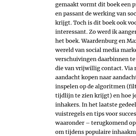
gemaakt vormt dit boek een pr
en passant de werking van so
krijgt. Toch is dit boek ook 
interessant. Zo werd ik aange
het boek. Waardenburg en Ma
wereld van social media marke
verschuivingen daarbinnen te 
die van vrijwillig contact. Vi
aandacht kopen naar aandacht 
inspelen op de algoritmen (filt
tijdlijn te zien krijgt) en hoe
inhakers. In het laatste gede
vuistregels en tips voor succe
waaronder – terugkomend op 
om tijdens populaire inhaakm