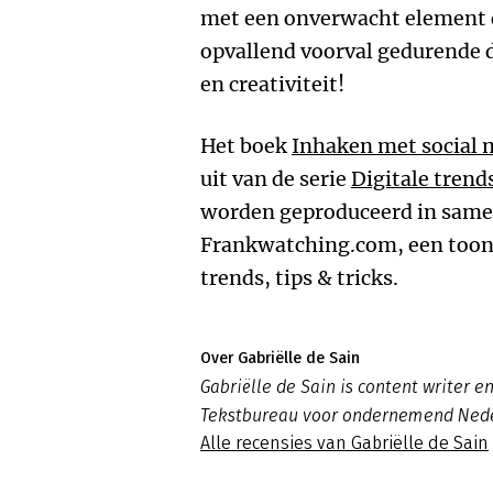
met een onverwacht element d
opvallend voorval gedurende 
en creativiteit!
Het boek
Inhaken met social 
uit van de serie
Digitale trend
worden geproduceerd in sam
Frankwatching.com, een toon
trends, tips & tricks.
Over Gabriëlle de Sain
Gabriëlle de Sain is content writer e
Tekstbureau voor ondernemend Nede
Alle recensies van Gabriëlle de Sain