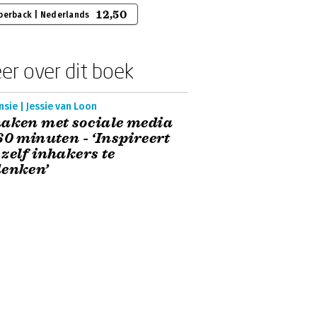
12,50
perback | Nederlands
er over dit boek
sie | Jessie van Loon
aken met sociale media
60 minuten - ‘Inspireert
zelf inhakers te
denken’