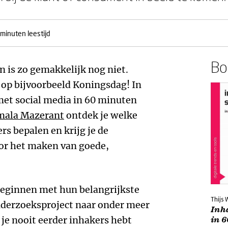
 minuten leestijd
Boe
 is zo gemakkelijk nog niet.
 op bijvoorbeeld Koningsdag! In
met social media in 60 minuten
ala Mazerant
ontdek je welke
rs bepalen en krijg je de
oor het maken van goede,
beginnen met hun belangrijkste
Thijs
onderzoeksproject naar onder meer
Inh
 je nooit eerder inhakers hebt
in 