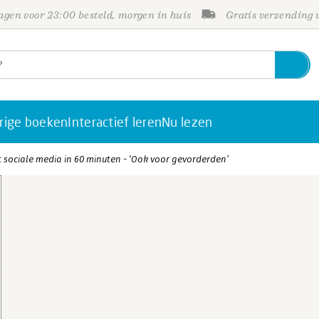
gen voor 23:00 besteld, morgen in huis
Gratis verzending
rige boeken
Interactief leren
Nu lezen
 sociale media in 60 minuten - ‘Ook voor gevorderden’