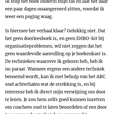
Ik stop het boek onderin mijn tas en laat het daar
een paar dagen onaangeroerd zitten, voordat ik
weer een poging waag.
Is hiermee het verhaal klaar? Gelukkig niet. Dat
het geen doorleesboek is, en geen EHBO-kit bij
organisatieproblemen, wil niet zeggen dat het
geen waardevolle aanvulling op je boekenkast is.
De technieken waarover ik gelezen heb, heb ik
nu paraat. Wanneer ergens een andere techniek
benoemd wordt, kan ik met behulp van het ABC
snel achterhalen wat de strekking is, en bij
interesse heb ik direct mijn verwijzing om door
te lezen. Je zou hem zelfs goed kunnen inzetten
om coachees snel te laten beoordelen of een door