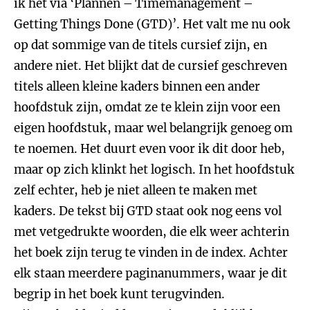
ik het via ‘Plannen – Timemanagement –
Getting Things Done (GTD)’. Het valt me nu ook
op dat sommige van de titels cursief zijn, en
andere niet. Het blijkt dat de cursief geschreven
titels alleen kleine kaders binnen een ander
hoofdstuk zijn, omdat ze te klein zijn voor een
eigen hoofdstuk, maar wel belangrijk genoeg om
te noemen. Het duurt even voor ik dit door heb,
maar op zich klinkt het logisch. In het hoofdstuk
zelf echter, heb je niet alleen te maken met
kaders. De tekst bij GTD staat ook nog eens vol
met vetgedrukte woorden, die elk weer achterin
het boek zijn terug te vinden in de index. Achter
elk staan meerdere paginanummers, waar je dit
begrip in het boek kunt terugvinden.