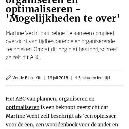
organiseren en
optimaliseren -
'Mogelijkheden te over'
Martine Vecht had behoefte aan een compleet
overzicht van tijdbesparende en organiserende
technieken. Omdat dit nog niet bestond, schreef
ze zelf dit ABC.
Veerle Blajic-Kik
|
19 juli 2018
|
4-5 minuten leestijd
Het ABC van plannen, organiseren en
optimaliseren
is een beknopt overzicht dat
Martine Vecht
zelf beschrijft als ‘een opfrisser
voor de een, een woordenboek voor de ander en