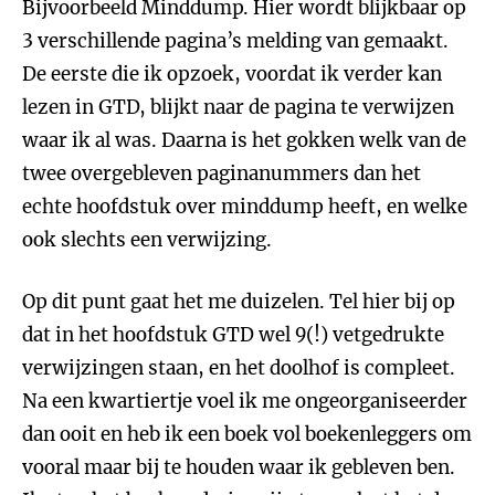
Bijvoorbeeld Minddump. Hier wordt blijkbaar op
3 verschillende pagina’s melding van gemaakt.
De eerste die ik opzoek, voordat ik verder kan
lezen in GTD, blijkt naar de pagina te verwijzen
waar ik al was. Daarna is het gokken welk van de
twee overgebleven paginanummers dan het
echte hoofdstuk over minddump heeft, en welke
ook slechts een verwijzing.
Op dit punt gaat het me duizelen. Tel hier bij op
dat in het hoofdstuk GTD wel 9(!) vetgedrukte
verwijzingen staan, en het doolhof is compleet.
Na een kwartiertje voel ik me ongeorganiseerder
dan ooit en heb ik een boek vol boekenleggers om
vooral maar bij te houden waar ik gebleven ben.