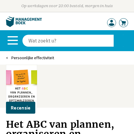
Op werkdagen voor 23:00 besteld, morgen in huis
Persoonlijke effectiviteit
Recensie
Het ABC van plannen,