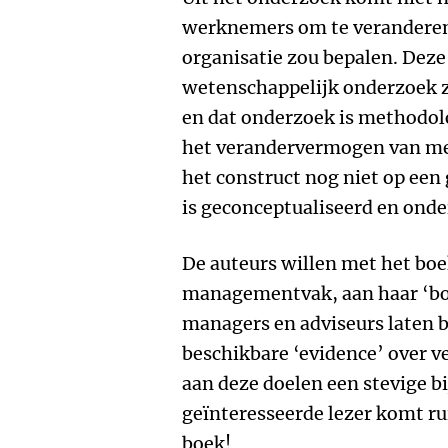
werknemers om te veranderen
organisatie zou bepalen. Deze
wetenschappelijk onderzoek z
en dat onderzoek is methodol
het verandervermogen van me
het construct nog niet op ee
is geconceptualiseerd en onde
De auteurs willen met het boe
managementvak, aan haar ‘bod
managers en adviseurs laten b
beschikbare ‘evidence’ over v
aan deze doelen een stevige b
geïnteresseerde lezer komt ru
boek!