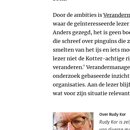
Door de ambities is
Verander
waar de geïnteresseerde lezer
Anders gezegd, het is geen boe
die schreef over pinguïns die
smelten van het ijs en iets m
lezer niet de Kotter-achtige ri
veranderen.’ Verandermanage
onderzoek gebaseerde inzicht
organisaties. Aan de lezer blij
wat voor zijn situatie relevant 
Over Rudy Kor
Rudy Kor is ze
van diverse m