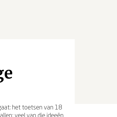
ge
gaat: het toetsen van 18
llen: veel van die ideeën