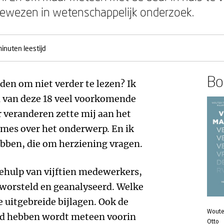
bewezen in wetenschappelijk onderzoek.
inuten leestijd
Boe
den om niet verder te lezen? Ik
en van deze 18 veel voorkomende
 veranderen zette mij aan het
mes over het onderwerp. En ik
 hebben, die om herziening vragen.
ehulp van vijftien medewerkers,
worsteld en geanalyseerd. Welke
de uitgebreide bijlagen. Ook de
Woute
gd hebben wordt meteen voorin
Otto