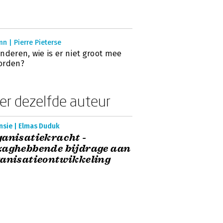
n | Pierre Pieterse
nderen, wie is er niet groot mee
orden?
er dezelfde auteur
nsie | Elmas Duduk
anisatiekracht -
zaghebbende bijdrage aan
anisatieontwikkeling