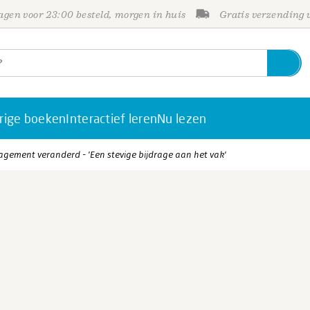
gen voor 23:00 besteld, morgen in huis
Gratis verzending
rige boeken
Interactief leren
Nu lezen
ement veranderd - 'Een stevige bijdrage aan het vak'