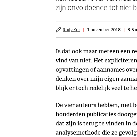
zijn onvoldoende tot niet 
Rudy Kor
|
1 november 2018
|
3-5 m
Is dat ook maar meteen een re
vind van niet. Het expliciter
opvattingen of aannames over
denken over mijn eigen aanna
blijk er toch redelijk veel te
De vier auteurs hebben, met b
honderden publicaties doorge
dat zijn is terug te vinden in 
analysemethode die ze gevol