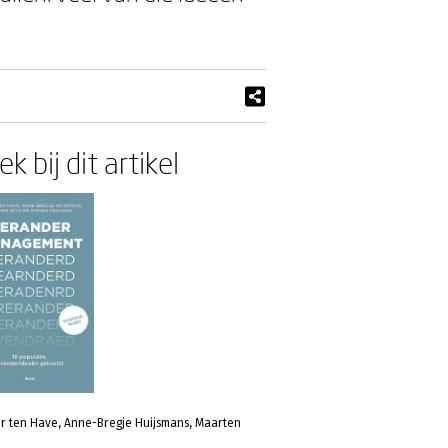
k bij dit artikel
r ten Have, Anne-Bregje Huijsmans, Maarten