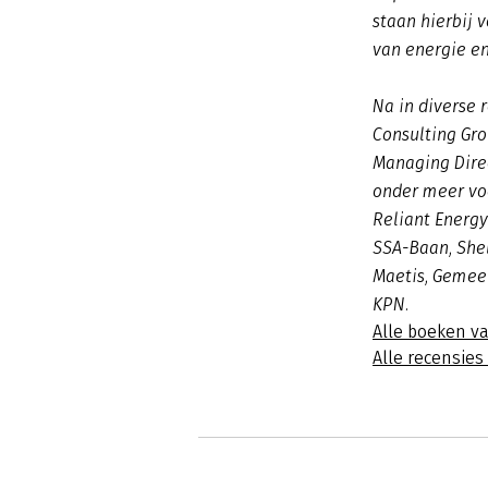
staan hierbij 
van energie en
Na in diverse 
Consulting Gro
Managing Dire
onder meer vo
Reliant Energy
SSA-Baan, Shel
Maetis, Gemeen
KPN.
Alle boeken v
Alle recensie