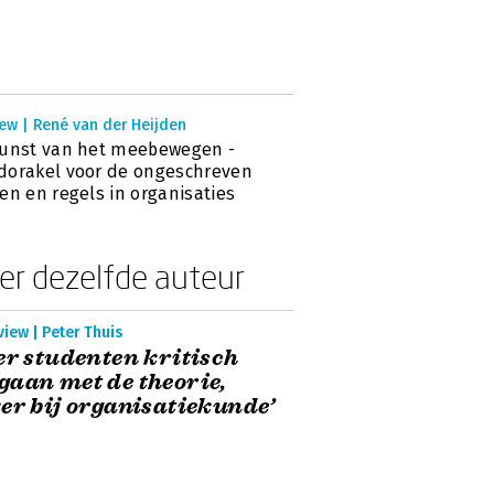
ew | René van der Heijden
kunst van het meebewegen -
orakel voor de ongeschreven
en en regels in organisaties
er dezelfde auteur
view | Peter Thuis
er studenten kritisch
aan met de theorie,
er bij organisatiekunde’