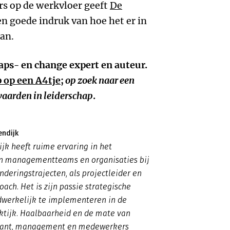
rs op de werkvloer geeft
De
n goede indruk van hoe het er in
aan.
haps- en change expert en auteur.
 op een A4tje;
op zoek naar een
 waarden in leiderschap
.
endijk
k heeft ruime ervaring in het
n managementteams en organisaties bij
deringstrajecten, als projectleider en
oach. Het is zijn passie strategische
dwerkelijk te implementeren in de
ktijk. Haalbaarheid en de mate van
lant, management en medewerkers