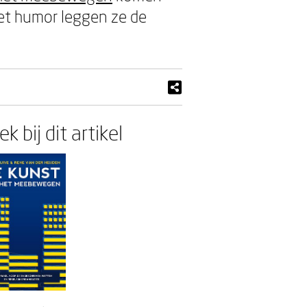
et humor leggen ze de
k bij dit artikel