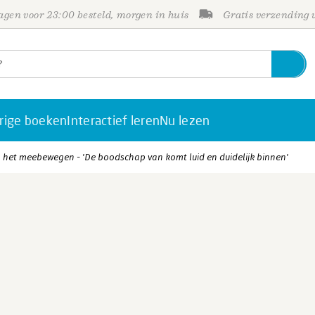
gen voor 23:00 besteld, morgen in huis
Gratis verzending
rige boeken
Interactief leren
Nu lezen
 het meebewegen - 'De boodschap van komt luid en duidelijk binnen'