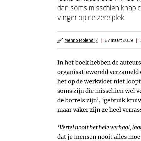
dan soms misschien knap cy
vinger op de zere plek.
Menno Molendijk
|
27 maart 2019
|
In het boek hebben de auteurs 
organisatiewereld verzameld o
het op de werkvloer niet loopt
soms zijn die misschien wel v
de borrels zijn’, ‘gebruik krui
maar vaker zijn ze heel verras
‘
Vertel nooit het hele verhaal, la
dat je mensen nooit alles moe