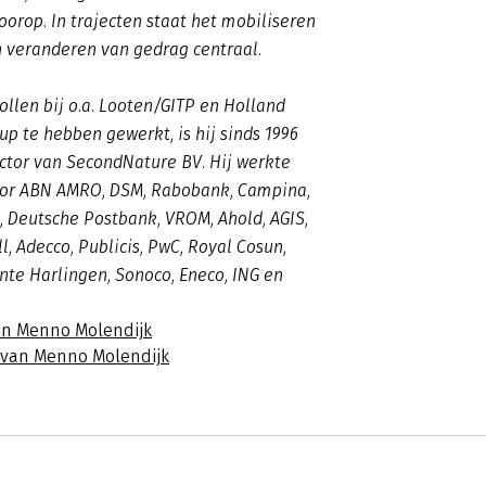
voorop. In trajecten staat het mobiliseren
 veranderen van gedrag centraal.
rollen bij o.a. Looten/GITP en Holland
up te hebben gewerkt, is hij sinds 1996
ctor van SecondNature BV. Hij werkte
or ABN AMRO, DSM, Rabobank, Campina,
, Deutsche Postbank, VROM, Ahold, AGIS,
l, Adecco, Publicis, PwC, Royal Cosun,
te Harlingen, Sonoco, Eneco, ING en
an Menno Molendijk
s van Menno Molendijk