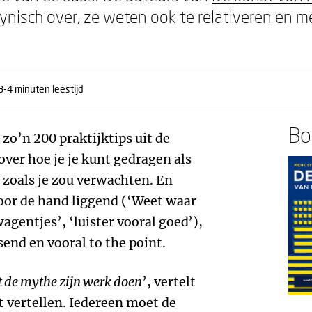
nisch over, ze weten ook te relativeren en m
3-4 minuten leestijd
Boe
zo’n 200 praktijktips uit de
ver hoe je je kunt gedragen als
 zoals je zou verwachten. En
oor de hand liggend (‘Weet waar
wagentjes’, ‘luister vooral goed’),
send en vooral to the point.
at de mythe zijn werk doen
’, vertelt
t vertellen. Iedereen moet de