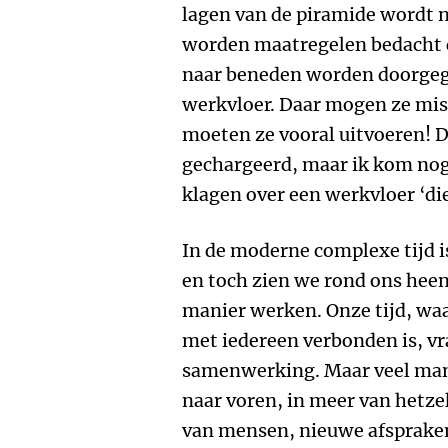
lagen van de piramide wordt 
worden maatregelen bedacht d
naar beneden worden doorgege
werkvloer. Daar mogen ze mis
moeten ze vooral uitvoeren! Di
gechargeerd, maar ik kom nog
klagen over een werkvloer ‘di
In de moderne complexe tijd 
en toch zien we rond ons heen
manier werken. Onze tijd, waa
met iedereen verbonden is, v
samenwerking. Maar veel man
naar voren, in meer van hetze
van mensen, nieuwe afspraken