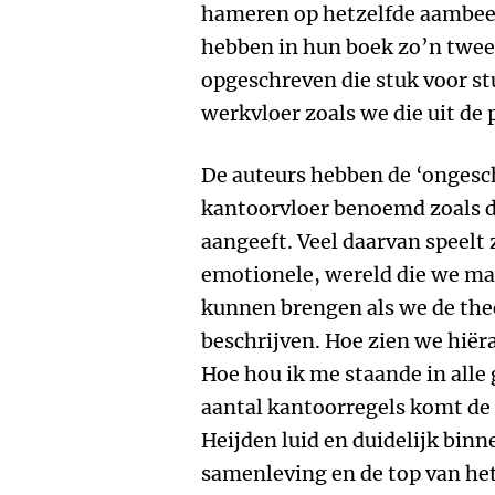
hameren op hetzelfde aambeel
hebben in hun boek zo’n twe
opgeschreven die stuk voor s
werkvloer zoals we die uit de 
De auteurs hebben de ‘ongesc
kantoorvloer benoemd zoals d
aangeeft. Veel daarvan speelt z
emotionele, wereld die we ma
kunnen brengen als we de theo
beschrijven. Hoe zien we hiër
Hoe hou ik me staande in all
aantal kantoorregels komt de
Heijden luid en duidelijk bin
samenleving en de top van het 