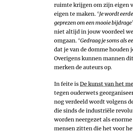
ruimte krijgen om zijn eigen 
eigen te maken. ‘
Je wordt eerd
geprezen om een mooie bijdrage
niet altijd in jouw voordeel w
omgaan. ‘
Gedraag je soms als e
dat je van de domme houden jo
Overigens kunnen mannen dit 
merken de auteurs op.
In feite is
De kunst van het 
tegen ouderwets georganiseer
nog verdeeld wordt volgens de
die sinds de industriële revol
worden neergezet als enorme 
mensen zitten die het voor he