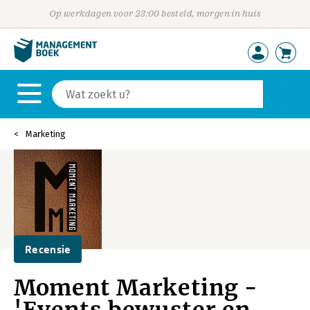
Op werkdagen voor 23:00 besteld, morgen in huis
Marketing
Recensie
Moment Marketing -