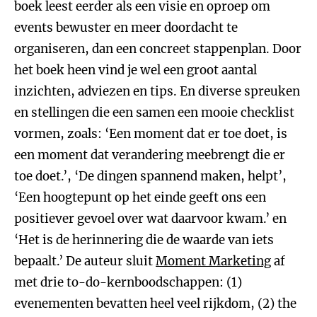
boek leest eerder als een visie en oproep om
events bewuster en meer doordacht te
organiseren, dan een concreet stappenplan. Door
het boek heen vind je wel een groot aantal
inzichten, adviezen en tips. En diverse spreuken
en stellingen die een samen een mooie checklist
vormen, zoals: ‘Een moment dat er toe doet, is
een moment dat verandering meebrengt die er
toe doet.’, ‘De dingen spannend maken, helpt’,
‘Een hoogtepunt op het einde geeft ons een
positiever gevoel over wat daarvoor kwam.’ en
‘Het is de herinnering die de waarde van iets
bepaalt.’ De auteur sluit
Moment Marketing
af
met drie to-do-kernboodschappen: (1)
evenementen bevatten heel veel rijkdom, (2) the