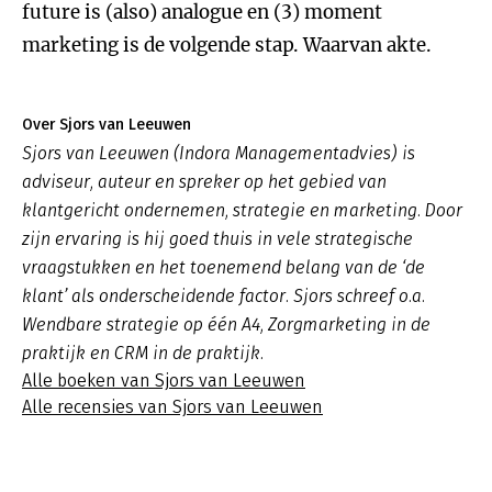
future is (also) analogue en (3) moment
marketing is de volgende stap. Waarvan akte.
Over Sjors van Leeuwen
Sjors van Leeuwen (Indora Managementadvies) is
adviseur, auteur en spreker op het gebied van
klantgericht ondernemen, strategie en marketing. Door
zijn ervaring is hij goed thuis in vele strategische
vraagstukken en het toenemend belang van de ‘de
klant’ als onderscheidende factor. Sjors schreef o.a.
Wendbare strategie op één A4, Zorgmarketing in de
praktijk en CRM in de praktijk.
Alle boeken van Sjors van Leeuwen
Alle recensies van Sjors van Leeuwen