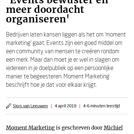
'Events bewuster en
meer doordacht
organiseren'
Bedrijven laten kansen liggen als het om ‘moment
marketing’ gaat. Events zijn een goed middel om
een community van mensen te creëren rondom
een merk. Maar dan moet je er wel in slagen om
iedereen in je doelpubliek op een persoonlijke
manier te begeesteren. Moment Marketing
beschrijft hoe je dat voor elkaar krijgt.
Sjors van Leeuwen
|
4 april 2019
|
4-6 minuten leestijd
Moment Marketing
is geschreven door
Michiel