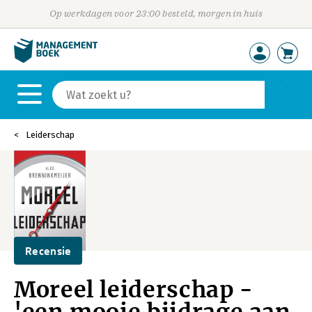
Op werkdagen voor 23:00 besteld, morgen in huis
Leiderschap
Recensie
Moreel leiderschap -