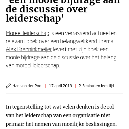
'een mooie bijdrage aan
de discussie over
leiderschap'
Moreel leiderschap
is een verrassend actueel en
relevant boek over een belangwekkend thema.
Alex Brenninkmeijer
levert met zijn boek een
mooie bijdrage aan de discussie over het belang
van moreel leiderschap.
Han van der Pool
|
17 april 2019
|
2-3 minuten leestijd
In tegenstelling tot wat velen denken is de rol
van het leiderschap van een organisatie niet
primair het nemen van moeilijke beslissingen.