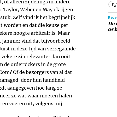
 of alleen zijdelings in andere
Ov
 Taylor, Weber en Mayo krijgen
tuk. Zelf vind ik het begrijpelijk
Recen
De
t worden en dat die keuze per
arb
zekere hoogte arbitrair is. Maar
et jammer vind dat bijvoorbeeld
Juist in deze tijd van verregaande
n zekere zin relevanter dan ooit.
n de orderpickers in de grote
om? Of de bezorgers van al dat
emanaged' door hun handheld
rdt aangegeven hoe lang ze
neer ze wat waar moeten halen
ten voeten uit, volgens mij.