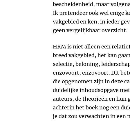
bescheidenheid, maar volgens m
Ik pretendeer ook wel enige k
vakgebied en ken, in ieder gev
geen vergelijkbaar overzicht.
HRM is niet alleen een relati
breed vakgebied, het kan gaa
selectie, beloning, leiderscha
enzovoort, enzovoort. Dit be
die opgenomen zijn in deze ca
duidelijke inhoudsopgave met
auteurs, de theorieën en hun 
achterin het boek nog een dui
je dat zou verwachten in een 