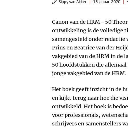
Sippy van Akker
|
13 januari 2020
|
Canon van de HRM - 50 Theori
ontwikkeling is de volledige ti
samengesteld onder redactie
Prins
en
Beatrice van der Heij
vakgebied van de HRM in de la
50 hoofdstukken die allemaal i
jonge vakgebied van de HRM.
Het boek geeft inzicht in de 
en kijkt terug naar hoe die visi
ontwikkeld. Het boek is bedoe
voor professionals, wetensch
schrijvers en samenstellers va