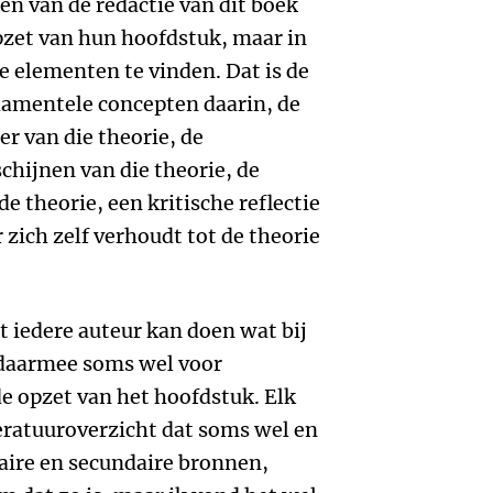
en van de redactie van dit boek
opzet van hun hoofdstuk, maar in
e elementen te vinden. Dat is de
damentele concepten daarin, de
r van die theorie, de
chijnen van die theorie, de
de theorie, een kritische reflectie
 zich zelf verhoudt tot de theorie
at iedere auteur kan doen wat bij
 daarmee soms wel voor
e opzet van het hoofdstuk. Elk
eratuuroverzicht dat soms wel en
maire en secundaire bronnen,