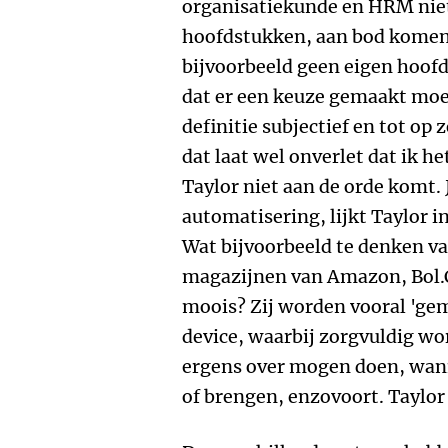
organisatiekunde en HRM niet,
hoofdstukken, aan bod komen.
bijvoorbeeld geen eigen hoofds
dat er een keuze gemaakt moe
definitie subjectief en tot op 
dat laat wel onverlet dat ik h
Taylor niet aan de orde komt. 
automatisering, lijkt Taylor i
Wat bijvoorbeeld te denken va
magazijnen van Amazon, Bol.C
moois? Zij worden vooral 'g
device, waarbij zorgvuldig wo
ergens over mogen doen, wan
of brengen, enzovoort. Taylor 