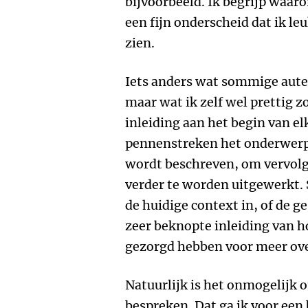
bijvoorbeeld. Ik begrijp waaro
een fijn onderscheid dat ik le
zien.
Iets anders wat sommige aute
maar wat ik zelf wel prettig 
inleiding aan het begin van e
pennenstreken het onderwerp 
wordt beschreven, om vervolge
verder te worden uitgewerkt.
de huidige context in, of de g
zeer beknopte inleiding van h
gezorgd hebben voor meer ove
Natuurlijk is het onmogelijk 
bespreken. Dat ga ik voor een