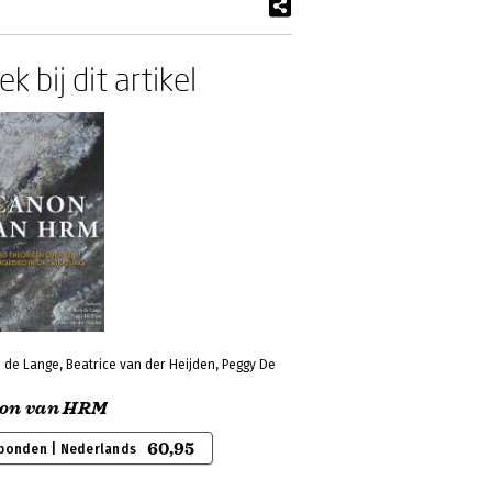
k bij dit artikel
 de Lange, Beatrice van der Heijden, Peggy De
on van HRM
60,95
bonden | Nederlands