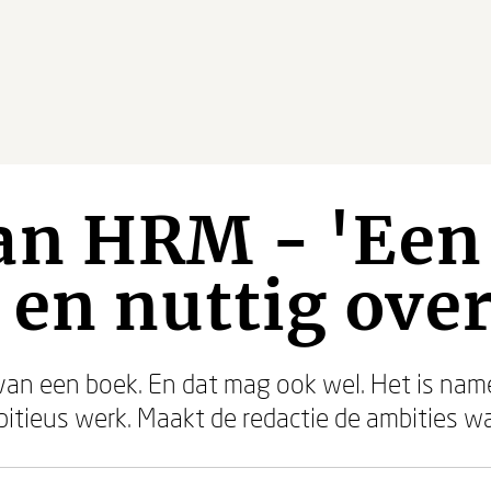
an HRM - 'Een
 en nuttig over
 van een boek. En dat mag ook wel. Het is name
itieus werk. Maakt de redactie de ambities w