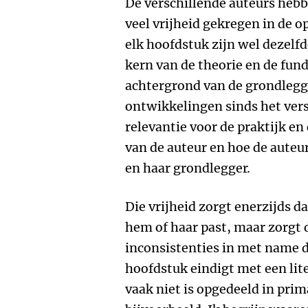
De verschillende auteurs hebb
veel vrijheid gekregen in de 
elk hoofdstuk zijn wel dezelfd
kern van de theorie en de fun
achtergrond van de grondlegge
ontwikkelingen sinds het vers
relevantie voor de praktijk en 
van de auteur en hoe de auteur
en haar grondlegger.
Die vrijheid zorgt enerzijds d
hem of haar past, maar zorgt
inconsistenties in met name d
hoofdstuk eindigt met een lit
vaak niet is opgedeeld in pri