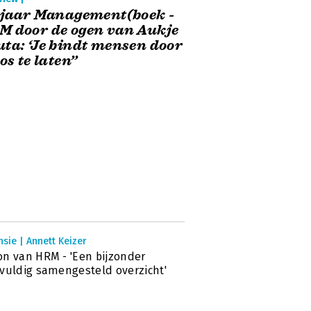
 jaar Management(boek -
 door de ogen van Aukje
ta: ‘Je bindt mensen door
los te laten’’
sie | Annett Keizer
n van HRM - 'Een bijzonder
vuldig samengesteld overzicht'