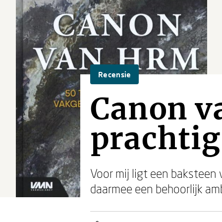
Recensie
Canon v
prachtig
Voor mij ligt een baksteen
daarmee een behoorlijk amb