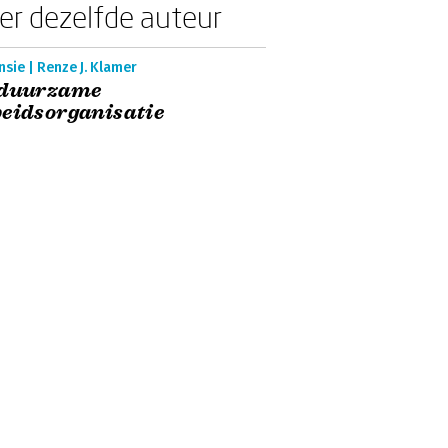
er dezelfde auteur
sie | Renze J. Klamer
 duurzame
eidsorganisatie