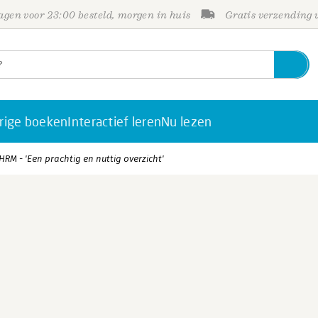
gen voor 23:00 besteld, morgen in huis
Gratis verzending
rige boeken
Interactief leren
Nu lezen
RM - 'Een prachtig en nuttig overzicht'