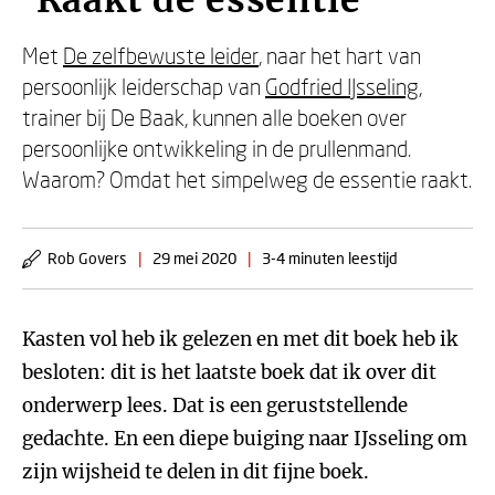
'Raakt de essentie'
Met
De zelfbewuste leider
, naar het hart van
persoonlijk leiderschap van
Godfried IJsseling
,
trainer bij De Baak, kunnen alle boeken over
persoonlijke ontwikkeling in de prullenmand.
Waarom? Omdat het simpelweg de essentie raakt.
Rob Govers
|
29 mei 2020
|
3-4 minuten leestijd
Kasten vol heb ik gelezen en met dit boek heb ik
besloten: dit is het laatste boek dat ik over dit
onderwerp lees. Dat is een geruststellende
gedachte. En een diepe buiging naar IJsseling om
zijn wijsheid te delen in dit fijne boek.