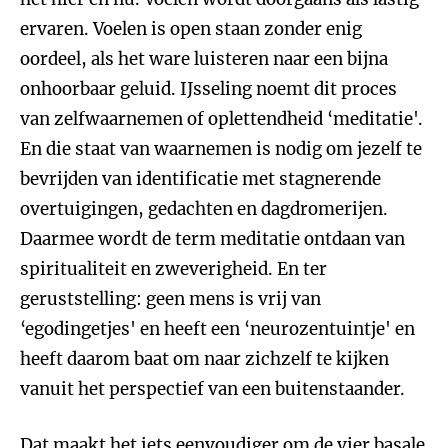
ervaren. Voelen is open staan zonder enig
oordeel, als het ware luisteren naar een bijna
onhoorbaar geluid. IJsseling noemt dit proces
van zelfwaarnemen of oplettendheid ‘meditatie'.
En die staat van waarnemen is nodig om jezelf te
bevrijden van identificatie met stagnerende
overtuigingen, gedachten en dagdromerijen.
Daarmee wordt de term meditatie ontdaan van
spiritualiteit en zweverigheid. En ter
geruststelling: geen mens is vrij van
‘egodingetjes' en heeft een ‘neurozentuintje' en
heeft daarom baat om naar zichzelf te kijken
vanuit het perspectief van een buitenstaander.
Dat maakt het iets eenvoudiger om de vier basale