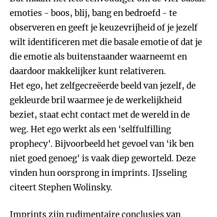
emoties - boos, blij, bang en bedroefd - te
observeren en geeft je keuzevrijheid of je jezelf
wilt identificeren met die basale emotie of dat je
die emotie als buitenstaander waarneemt en
daardoor makkelijker kunt relativeren.
Het ego, het zelfgecreëerde beeld van jezelf, de
gekleurde bril waarmee je de werkelijkheid
beziet, staat echt contact met de wereld in de
weg. Het ego werkt als een ‘selffulfilling
prophecy'. Bijvoorbeeld het gevoel van ‘ik ben
niet goed genoeg' is vaak diep geworteld. Deze
vinden hun oorsprong in imprints. IJsseling
citeert Stephen Wolinsky.
Imprints zijn rudimentaire conclusies van