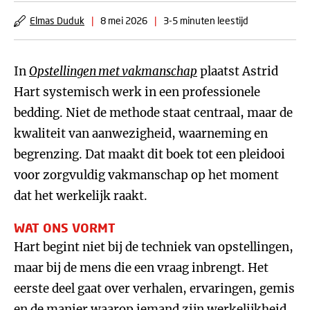
Elmas Duduk
|
8 mei 2026
|
3-5 minuten leestijd
In
Opstellingen met vakmanschap
plaatst Astrid
Hart systemisch werk in een professionele
bedding. Niet de methode staat centraal, maar de
kwaliteit van aanwezigheid, waarneming en
begrenzing. Dat maakt dit boek tot een pleidooi
voor zorgvuldig vakmanschap op het moment
dat het werkelijk raakt.
WAT ONS VORMT
Hart begint niet bij de techniek van opstellingen,
maar bij de mens die een vraag inbrengt. Het
eerste deel gaat over verhalen, ervaringen, gemis
en de manier waarop iemand zijn werkelijkheid