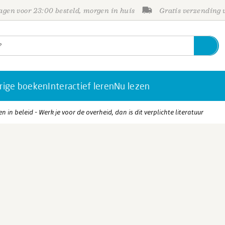
gen voor 23:00 besteld, morgen in huis
Gratis verzending
rige boeken
Interactief leren
Nu lezen
in beleid - Werk je voor de overheid, dan is dit verplichte literatuur