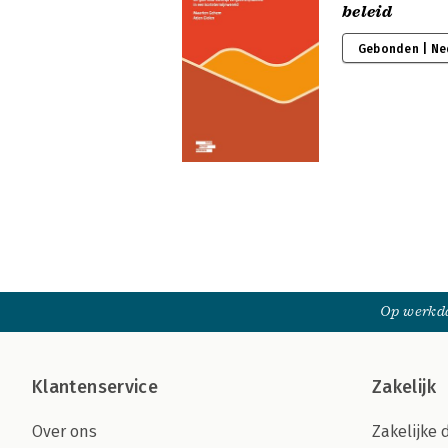
beleid
Gebonden | Ne
Op werkda
Klantenservice
Zakelijk
Over ons
Zakelijke 