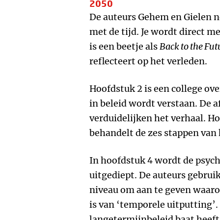
2050
De auteurs Gehem en Gielen n
met de tijd. Je wordt direct m
is een beetje als
Back to the Fut
reflecteert op het verleden.
Hoofdstuk 2 is een college o
in beleid wordt verstaan. De
verduidelijken het verhaal. Hoo
behandelt de zes stappen van 
In hoofdstuk 4 wordt de psych
uitgediept. De auteurs gebrui
niveau om aan te geven waaro
is van ‘temporele uitputting’. 
langetermijnbeleid baat heeft