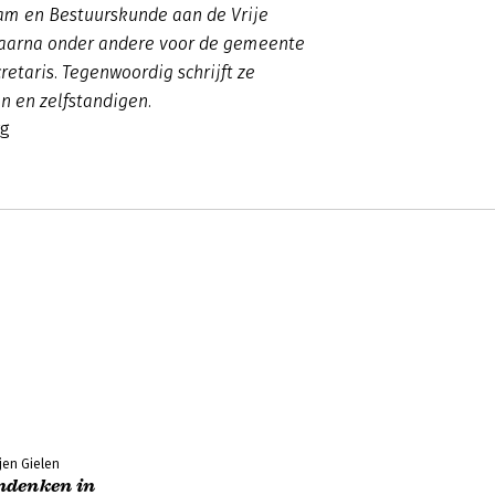
am en Bestuurskunde aan de Vrije
daarna onder andere voor de gemeente
aris. Tegenwoordig schrijft ze
en en zelfstandigen.
rg
jen Gielen
ndenken in