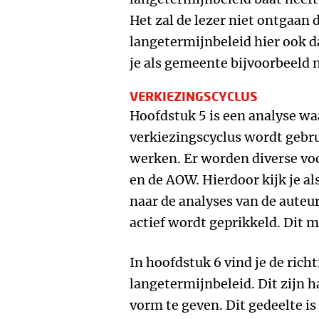
Het zal de lezer niet ontgaan
langetermijnbeleid hier ook da
je als gemeente bijvoorbeeld 
VERKIEZINGSCYCLUS
Hoofdstuk 5 is een analyse waa
verkiezingscyclus wordt gebru
werken. Er worden diverse v
en de AOW. Hierdoor kijk je a
naar de analyses van de auteur
actief wordt geprikkeld. Dit m
In hoofdstuk 6 vind je de rich
langetermijnbeleid. Dit zijn 
vorm te geven. Dit gedeelte is