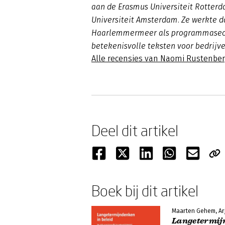
aan de Erasmus Universiteit Rotterd
Universiteit Amsterdam. Ze werkte 
Haarlemmermeer als programmasecret
betekenisvolle teksten voor bedrijv
Alle recensies van Naomi Rustenbe
Deel dit artikel
Boek bij dit artikel
Maarten Gehem, Ar
Langetermij