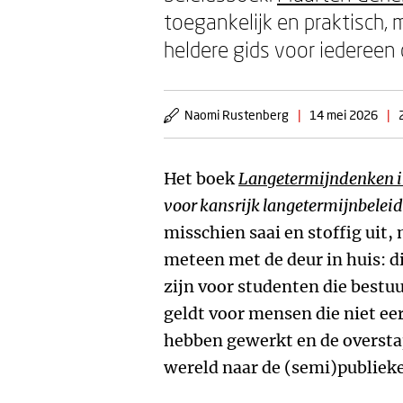
toegankelijk en praktisch,
heldere gids voor iedereen
Naomi Rustenberg
|
14 mei 2026
|
Het boek
Langetermijndenken i
voor kansrijk langetermijnbeleid
misschien saai en stoffig uit, 
meteen met de deur in huis: di
zijn voor studenten die bestu
geldt voor mensen die niet eer
hebben gewerkt en de overst
wereld naar de (semi)publieke