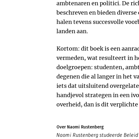
ambtenaren en politici. De ri
beschreven en bieden diverse o
halen tevens succesvolle voor
landen aan.
Kortom: dit boek is een aanra
vermeden, wat resulteert in h
doelgroepen: studenten, ambte
degenen die al langer in het va
iets dat uitsluitend overgela
handjevol strategen in een ivo
overheid, dan is dit verplichte 
Over Naomi Rustenberg
Naomi Rustenberg studeerde Beleid