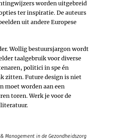
chtingwijzers worden uitgebreid
pties ter inspiratie. De auteurs
beelden uit andere Europese
der. Wollig bestuursjargon wordt
elder taalgebruik voor diverse
naren, politici in spe én
k zitten. Future design is niet
ten moet worden aan een
ren toren. Werk je voor de
literatuur.
 & Management in de Gezondheidszorg