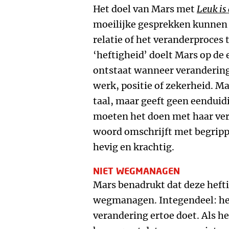
Het doel van Mars met
Leuk is
moeilijke gesprekken kunnen 
relatie of het veranderproces
‘heftigheid’ doelt Mars op de 
ontstaat wanneer veranderin
werk, positie of zekerheid. Ma
taal, maar geeft geen eenduidi
moeten het doen met haar verw
woord omschrijft met begrippe
hevig en krachtig.
NIET WEGMANAGEN
Mars benadrukt dat deze heftig
wegmanagen. Integendeel: het 
verandering ertoe doet. Als het