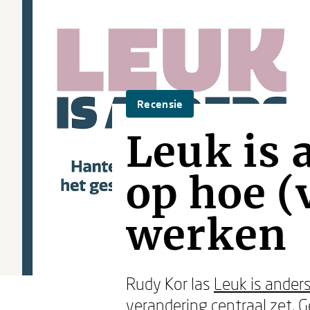
Recensie
Leuk is 
op hoe 
werken
Rudy Kor las
Leuk is ander
verandering centraal zet.