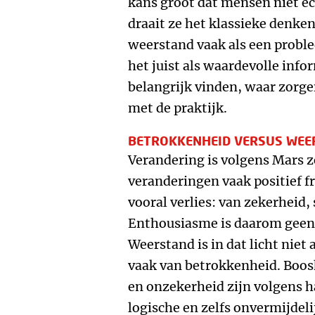
kans groot dat mensen niet e
draait ze het klassieke denke
weerstand vaak als een probl
het juist als waardevolle info
belangrijk vinden, waar zorge
met de praktijk.
BETROKKENHEID VERSUS WEE
Verandering is volgens Mars z
veranderingen vaak positief 
vooral verlies: van zekerheid, 
Enthousiasme is daarom geen 
Weerstand is in dat licht niet
vaak van betrokkenheid. Boosh
en onzekerheid zijn volgens 
logische en zelfs onvermijdelij