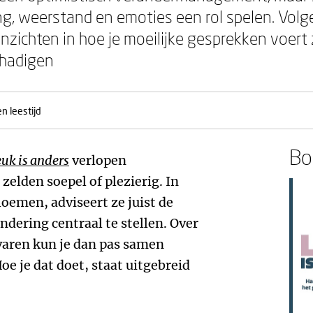
, weerstand en emoties een rol spelen. Volg
nzichten in hoe je moeilijke gesprekken voert 
chadigen
n leestijd
Boe
uk is anders
verlopen
zelden soepel of plezierig. In
bloemen, adviseert ze juist de
dering centraal te stellen. Over
varen kun je dan pas samen
e je dat doet, staat uitgebreid