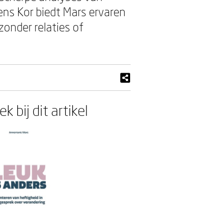
ens Kor biedt Mars ervaren
zonder relaties of
k bij dit artikel