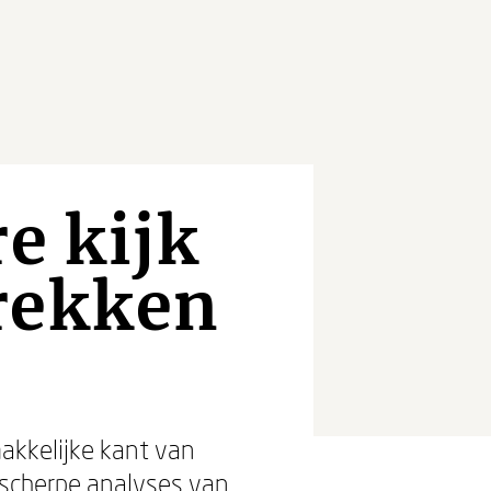
e kijk
rekken
kkelijke kant van
 scherpe analyses van