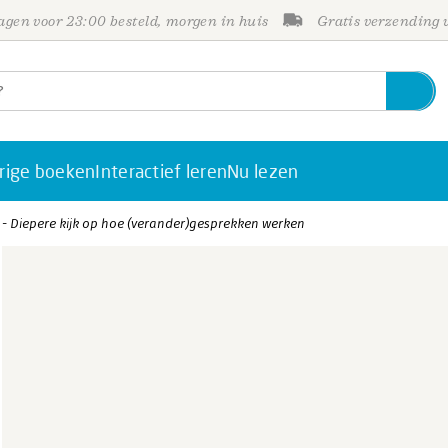
gen voor 23:00 besteld, morgen in huis
Gratis verzending
rige boeken
Interactief leren
Nu lezen
s - Diepere kijk op hoe (verander)gesprekken werken