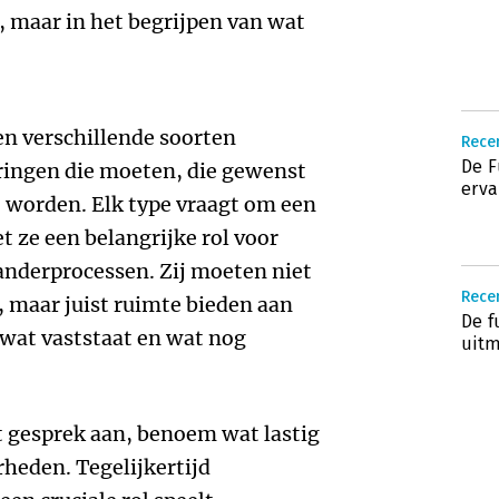
, maar in het begrijpen van wat
n verschillende soorten
Rece
De F
ringen die moeten, die gewenst
erva
 worden. Elk type vraagt om een
t ze een belangrijke rol voor
randerprocessen. Zij moeten niet
Rece
n, maar juist ruimte bieden aan
De f
 wat vaststaat en wat nog
uitm
et gesprek aan, benoem wat lastig
rheden. Tegelijkertijd