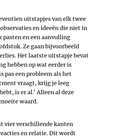
eventien uitstapjes van elk twee
observaties en ideeën die niet in
k pasten en een aanvulling
fdstuk. Ze gaan bijvoorbeeld
lies. Het laatste uitstapje bevat
ing hebben op wat eerder is
is pas een probleem als het
ment vraagt, krijg je leeg
ebt, is er al.’ Alleen al deze
 moeite waard.
t vier verschillende kanten
eacties en relatie. Dit wordt