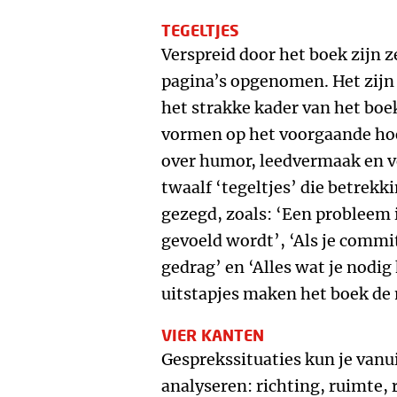
TEGELTJES
Verspreid door het boek zijn z
pagina’s opgenomen. Het zijn 
het strakke kader van het boe
vormen op het voorgaande hoo
over humor, leedvermaak en ver
twaalf ‘tegeltjes’ die betrekk
gezegd, zoals: ‘Een probleem 
gevoeld wordt’, ‘Als je commit
gedrag’ en ‘Alles wat je nodig h
uitstapjes maken het boek de
VIER KANTEN
Gesprekssituaties kun je vanui
analyseren: richting, ruimte, r