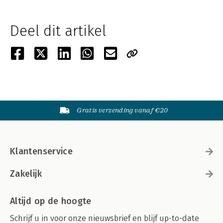
Deel dit artikel
Gratis verzending vanaf €20
Klantenservice
Zakelijk
Altijd op de hoogte
Schrijf u in voor onze nieuwsbrief en blijf up-to-date