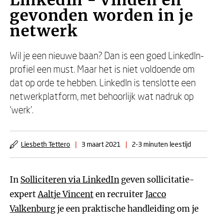
LinkedIn - Vinden en
gevonden worden in je
netwerk
Wil je een nieuwe baan? Dan is een goed LinkedIn-
profiel een must. Maar het is niet voldoende om
dat op orde te hebben. LinkedIn is tenslotte een
netwerkplatform, met behoorlijk wat nadruk op
‘werk'.
Liesbeth Tettero
|
3 maart 2021
|
2-3 minuten leestijd
In
Solliciteren via LinkedIn
geven sollicitatie-
expert
Aaltje Vincent
en recruiter
Jacco
Valkenburg
je een praktische handleiding om je