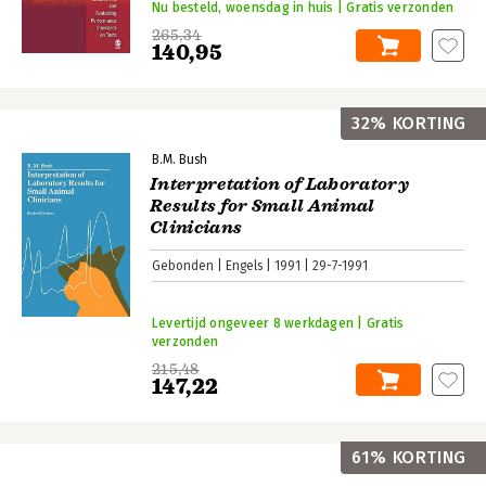
Nu besteld, woensdag in huis | Gratis verzonden
265,34
140,95
32% KORTING
B.M. Bush
Interpretation of Laboratory
Results for Small Animal
Clinicians
Gebonden
Engels
1991
29-7-1991
Levertijd ongeveer 8 werkdagen | Gratis
verzonden
215,48
147,22
61% KORTING