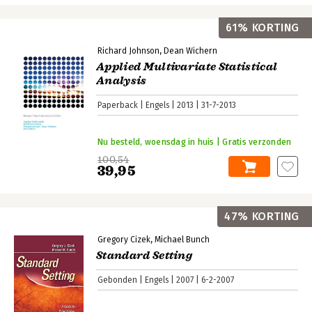
61% KORTING
Richard Johnson
Dean Wichern
Applied Multivariate Statistical
Analysis
Paperback
Engels
2013
31-7-2013
Nu besteld, woensdag in huis | Gratis verzonden
100,54
39,95
47% KORTING
Gregory Cizek
Michael Bunch
Standard Setting
Gebonden
Engels
2007
6-2-2007