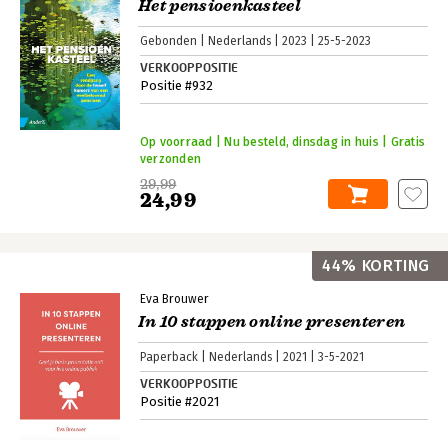
Het pensioenkasteel
Gebonden
Nederlands
2023
25-5-2023
VERKOOPPOSITIE
Positie #932
Op voorraad | Nu besteld, dinsdag in huis | Gratis
verzonden
29,99
24,99
44% KORTING
Eva Brouwer
In 10 stappen online presenteren
Paperback
Nederlands
2021
3-5-2021
VERKOOPPOSITIE
Positie #2021