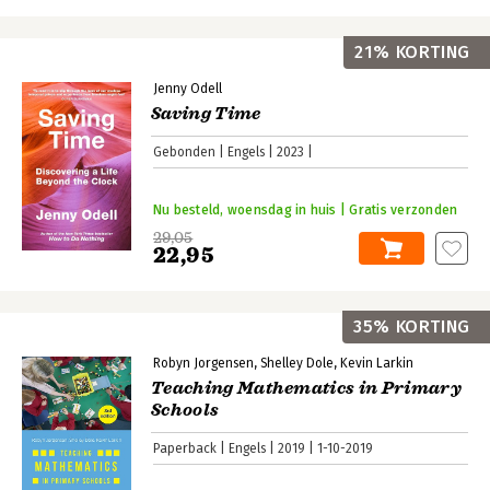
21% KORTING
Jenny Odell
Saving Time
Gebonden
Engels
2023
Nu besteld, woensdag in huis | Gratis verzonden
29,05
22,95
35% KORTING
Robyn Jorgensen
Shelley Dole
Kevin Larkin
Teaching Mathematics in Primary
Schools
Paperback
Engels
2019
1-10-2019