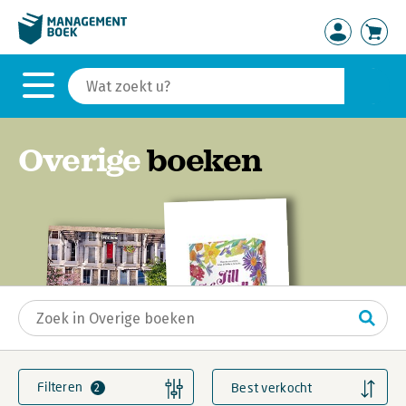
Overige
boeken
×
Gevonden resultaten
Filteren
Best verkocht
2