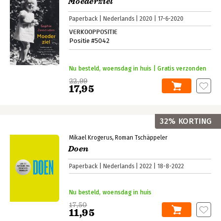
Moederziel
Paperback
Nederlands
2020
17-6-2020
VERKOOPPOSITIE
Positie #5042
Nu besteld, woensdag in huis | Gratis verzonden
22,99
17,95
32% KORTING
Mikael Krogerus
Roman Tschäppeler
Doen
Paperback
Nederlands
2022
18-8-2022
Nu besteld, woensdag in huis
17,50
11,95