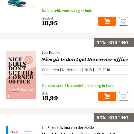
Nu besteld, woensdag in huis
43,06
10,95
31% KORTING
Lois Frankel
Nice girls don't get the corner office
Gebonden
Nederlands
2018
1-12-2018
Op voorraad | Nu besteld, dinsdag in huis
20,-
13,99
63% KORTING
Lia Bijkerk
Wilma van der Heide