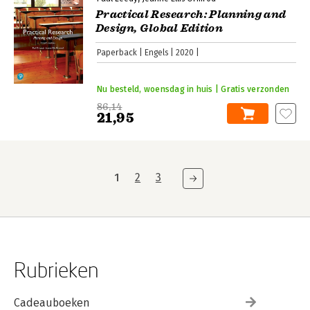
Practical Research: Planning and
Design, Global Edition
Paperback
Engels
2020
Nu besteld, woensdag in huis | Gratis verzonden
86,14
21,95
1
2
3
Rubrieken
Cadeauboeken