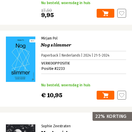
Nu besteld, woensdag in huis
17,50
9,95
Mirjam Pol
Nog slimmer
Paperback
Nederlands
2024
21-5-2024
VERKOOPPOSITIE
Positie #2233
Nu besteld, woensdag in huis
€ 10,95
22% KORTING
Sophie Zeestraten