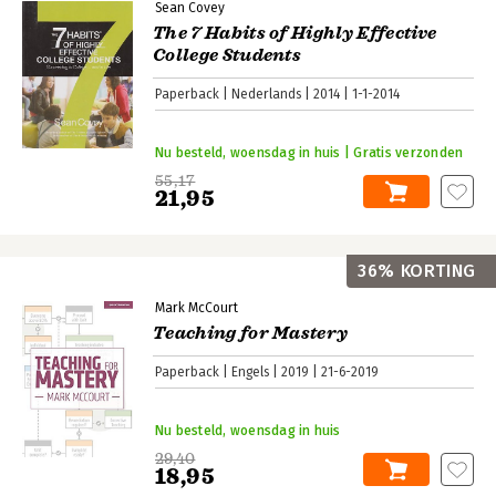
Sean Covey
The 7 Habits of Highly Effective
College Students
Paperback
Nederlands
2014
1-1-2014
Nu besteld, woensdag in huis | Gratis verzonden
55,17
21,95
36% KORTING
Mark McCourt
Teaching for Mastery
Paperback
Engels
2019
21-6-2019
Nu besteld, woensdag in huis
29,40
18,95