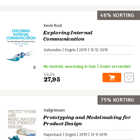
48% KORTING
Kevin Ruck
Exploring Internal
Communication
Gebonden
Engels
2019
12-12-2019
Nu besteld, woensdag in huis | Gratis verzonden
53,74
27,95
75% KORTING
Hallgrimsson
Prototyping and Modelmaking for
Product Design
Paperback
Engels
2019
13-9-2019