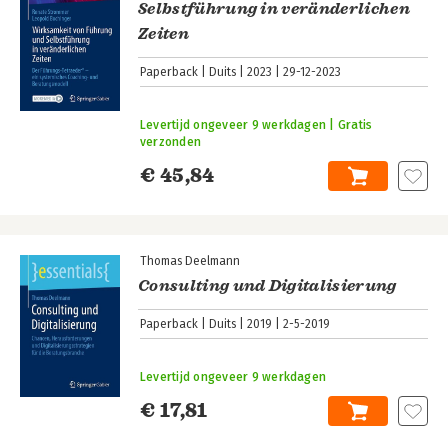
Selbstführung in veränderlichen
Zeiten
Paperback
Duits
2023
29-12-2023
Levertijd ongeveer 9 werkdagen | Gratis
verzonden
€ 45,84
Thomas Deelmann
Consulting und Digitalisierung
Paperback
Duits
2019
2-5-2019
Levertijd ongeveer 9 werkdagen
€ 17,81