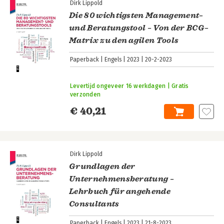
Dirk Lippold
Die 80 wichtigsten Management–
und Beratungstool – Von der BCG–
Matrix zu den agilen Tools
Paperback
Engels
2023
20-2-2023
Levertijd ongeveer 16 werkdagen | Gratis
verzonden
€ 40,21
Dirk Lippold
Grundlagen der
Unternehmensberatung –
Lehrbuch für angehende
Consultants
Paperback
Engels
2023
21-8-2023