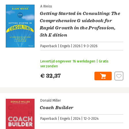
A Weiss
Getting Started in Consulting: The
Comprehensive G uidebook for
Rapid Growth in the Profession,
5th E dition
Paperback
Engels
2026
9-3-2026
Levertijd ongeveer 16 werkdagen | Gratis
verzonden
€ 32,37
Donald Miller
Coach Builder
Paperback
Engels
2024
12-3-2024