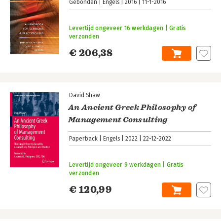
Gebonden
Engels
2016
11-1-2016
Levertijd ongeveer 16 werkdagen | Gratis
verzonden
€ 206,38
David Shaw
An Ancient Greek Philosophy of
Management Consulting
Paperback
Engels
2022
22-12-2022
Levertijd ongeveer 9 werkdagen | Gratis
verzonden
€ 120,99