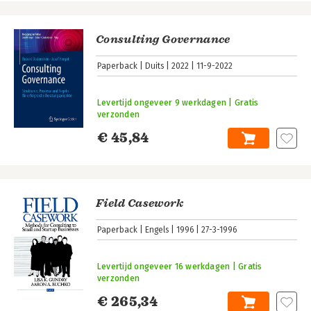
Consulting Governance
Paperback
Duits
2022
11-9-2022
Levertijd ongeveer 9 werkdagen | Gratis
verzonden
€ 45,84
Field Casework
Paperback
Engels
1996
27-3-1996
Levertijd ongeveer 16 werkdagen | Gratis
verzonden
€ 265,34