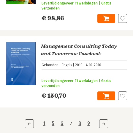
Levertijd ongeveer 11 werkdagen | Gratis
verzonden
€ 98,86
Management Consulting Today
and Tomorrow Casebook
Gebonden
Engels
2010
4-10-2010
Levertijd ongeveer 11 werkdagen | Gratis
verzonden
€ 150,70
1
5
6
7
8
9