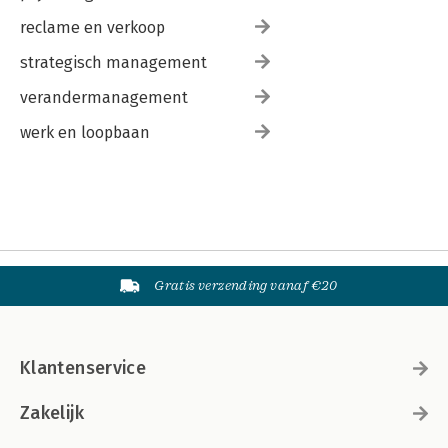
reclame en verkoop
strategisch management
verandermanagement
werk en loopbaan
Gratis verzending vanaf €20
Klantenservice
Zakelijk