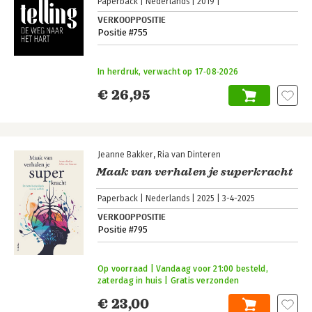
Paperback
Nederlands
2019
VERKOOPPOSITIE
Positie #755
In herdruk, verwacht op 17‑08‑2026
€ 26,95
Jeanne Bakker
Ria van Dinteren
Maak van verhalen je superkracht
Paperback
Nederlands
2025
3-4-2025
VERKOOPPOSITIE
Positie #795
Op voorraad | Vandaag voor 21:00 besteld,
zaterdag in huis | Gratis verzonden
€ 23,00