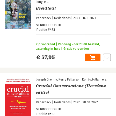
Jong
e.a.
Beeldtaal
Paperback
Nederlands
2023
14-3-2023
VERKOOPPOSITIE
Positie #473
Op voorraad | Vandaag voor 23:00 besteld,
zaterdag in huis | Gratis verzonden
€ 57,95
Joseph Grenny
Kerry Patterson
Ron McMillan
e.a.
Crucial Conversations (Herziene
editie)
Paperback
Nederlands
2022
28-10-2022
VERKOOPPOSITIE
Positie #510