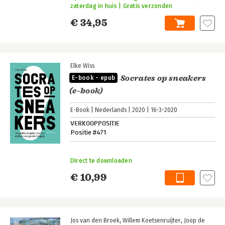
zaterdag in huis | Gratis verzonden
€ 34,95
Elke Wiss
Socrates op sneakers
E-book - epub
(e-book)
E-Book
Nederlands
2020
16-3-2020
VERKOOPPOSITIE
Positie #471
Direct te downloaden
€ 10,99
Jos van den Broek
Willem Koetsenruijter
Joop de