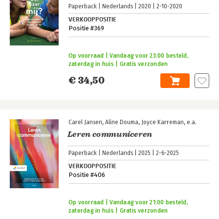
Paperback
Nederlands
2020
2-10-2020
VERKOOPPOSITIE
Positie #369
Op voorraad | Vandaag voor 23:00 besteld,
zaterdag in huis | Gratis verzonden
€ 34,50
Carel Jansen
Aline Douma
Joyce Karreman
e.a.
Leren communiceren
Paperback
Nederlands
2025
2-6-2025
VERKOOPPOSITIE
Positie #406
Op voorraad | Vandaag voor 21:00 besteld,
zaterdag in huis | Gratis verzonden