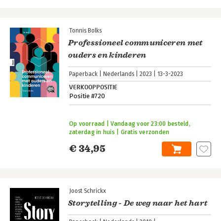
Tonnis Bolks
Professioneel communiceren met
ouders en kinderen
Paperback
Nederlands
2023
13-3-2023
VERKOOPPOSITIE
Positie #720
Op voorraad | Vandaag voor 23:00 besteld,
zaterdag in huis | Gratis verzonden
€ 34,95
Joost Schrickx
Storytelling - De weg naar het hart