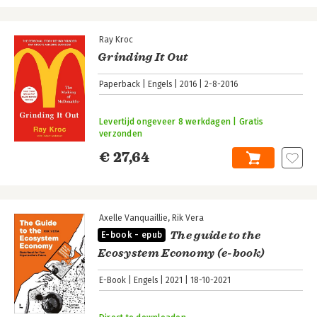
Ray Kroc
Grinding It Out
Paperback
Engels
2016
2-8-2016
Levertijd ongeveer 8 werkdagen | Gratis
verzonden
€ 27,64
Axelle Vanquaillie
Rik Vera
The guide to the
E-book - epub
Ecosystem Economy (e-book)
E-Book
Engels
2021
18-10-2021