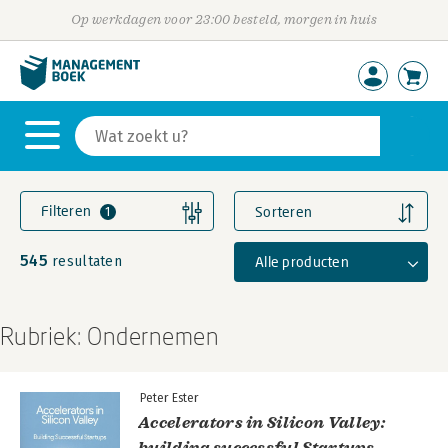
Op werkdagen voor 23:00 besteld, morgen in huis
Filteren
Sorteren
1
545
Alle producten
resultaten
Rubriek: Ondernemen
Peter Ester
Accelerators in Silicon Valley:
building successful Startups