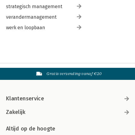
strategisch management
verandermanagement
werk en loopbaan
Gratis verzending vanaf €20
Klantenservice
Zakelijk
Altijd op de hoogte