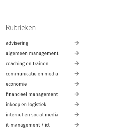
Rubrieken
advisering
algemeen management
coaching en trainen
communicatie en media
economie
financieel management
inkoop en logistiek
internet en social media
it-management / ict