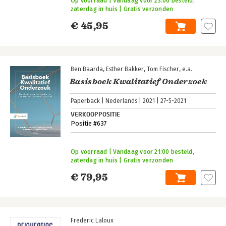
Op voorraad | Vandaag voor 23:00 besteld,
zaterdag in huis | Gratis verzonden
€ 45,95
Ben Baarda
Esther Bakker
Tom Fischer
e.a.
Basisboek Kwalitatief Onderzoek
Paperback
Nederlands
2021
27-5-2021
VERKOOPPOSITIE
Positie #637
Op voorraad | Vandaag voor 21:00 besteld,
zaterdag in huis | Gratis verzonden
€ 79,95
Frederic Laloux