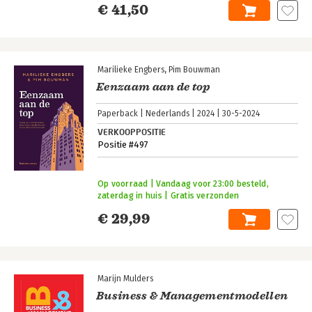
€ 41,50
Marilieke Engbers
Pim Bouwman
Eenzaam aan de top
Paperback
Nederlands
2024
30-5-2024
VERKOOPPOSITIE
Positie #497
Op voorraad | Vandaag voor 23:00 besteld,
zaterdag in huis | Gratis verzonden
€ 29,99
Marijn Mulders
Business & Managementmodellen