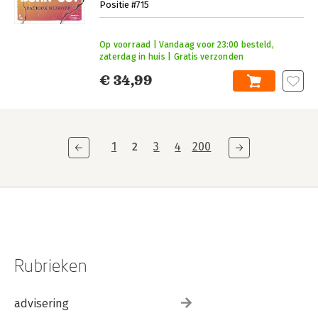
Positie #715
Op voorraad | Vandaag voor 23:00 besteld,
zaterdag in huis | Gratis verzonden
€ 34,99
1
2
3
4
200
Rubrieken
advisering