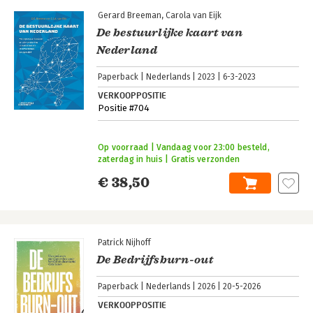
Gerard Breeman
Carola van Eijk
De bestuurlijke kaart van
Nederland
Paperback
Nederlands
2023
6-3-2023
VERKOOPPOSITIE
Positie #704
Op voorraad | Vandaag voor 23:00 besteld,
zaterdag in huis | Gratis verzonden
€ 38,50
Patrick Nijhoff
De Bedrijfsburn-out
Paperback
Nederlands
2026
20-5-2026
VERKOOPPOSITIE