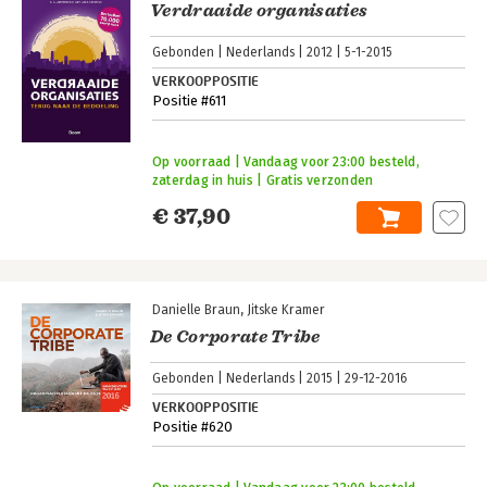
Verdraaide organisaties
Gebonden
Nederlands
2012
5-1-2015
VERKOOPPOSITIE
Positie #611
Op voorraad | Vandaag voor 23:00 besteld,
zaterdag in huis | Gratis verzonden
€ 37,90
Danielle Braun
Jitske Kramer
De Corporate Tribe
Gebonden
Nederlands
2015
29-12-2016
VERKOOPPOSITIE
Positie #620