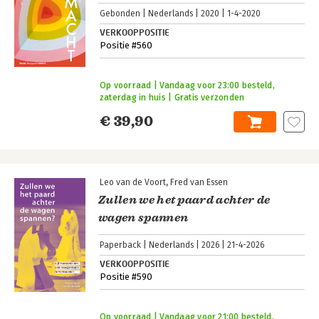
Gebonden
Nederlands
2020
1-4-2020
VERKOOPPOSITIE
Positie #560
Op voorraad | Vandaag voor 23:00 besteld,
zaterdag in huis | Gratis verzonden
€ 39,90
Leo van de Voort
Fred van Essen
Zullen we het paard achter de
wagen spannen
Paperback
Nederlands
2026
21-4-2026
VERKOOPPOSITIE
Positie #590
Op voorraad | Vandaag voor 21:00 besteld,