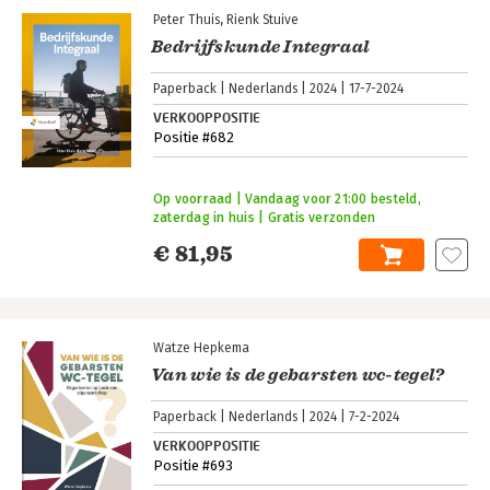
Peter Thuis
Rienk Stuive
Bedrijfskunde Integraal
Paperback
Nederlands
2024
17-7-2024
VERKOOPPOSITIE
Positie #682
Op voorraad | Vandaag voor 21:00 besteld,
zaterdag in huis | Gratis verzonden
€ 81,95
Watze Hepkema
Van wie is de gebarsten wc-tegel?
Paperback
Nederlands
2024
7-2-2024
VERKOOPPOSITIE
Positie #693