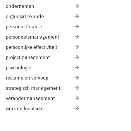
ondernemen
organisatiekunde
personal finance
personeelsmanagement
persoonlijke effectiviteit
projectmanagement
psychologie
reclame en verkoop
strategisch management
verandermanagement
werk en loopbaan