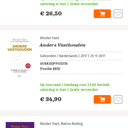
zaterdag in huis | Gratis verzonden
€ 26,50
Wouter Hart
Anders Vasthouden
Gebonden
Nederlands
2017
25-9-2017
VERKOOPPOSITIE
Positie #610
Op voorraad | Vandaag voor 23:00 besteld,
zaterdag in huis | Gratis verzonden
€ 34,90
Wouter Hart
Marius Buiting