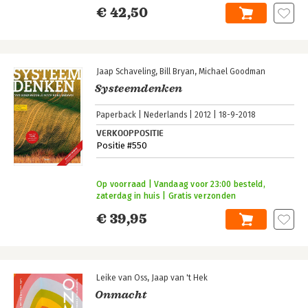
€ 42,50
Jaap Schaveling
Bill Bryan
Michael Goodman
Systeemdenken
Paperback
Nederlands
2012
18-9-2018
VERKOOPPOSITIE
Positie #550
Op voorraad | Vandaag voor 23:00 besteld,
zaterdag in huis | Gratis verzonden
€ 39,95
Leike van Oss
Jaap van 't Hek
Onmacht