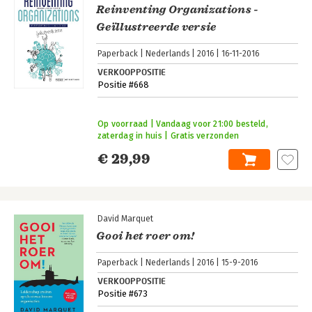
Reinventing Organizations -
Geïllustreerde versie
Paperback
Nederlands
2016
16-11-2016
VERKOOPPOSITIE
Positie #668
Op voorraad | Vandaag voor 21:00 besteld,
zaterdag in huis | Gratis verzonden
€ 29,99
David Marquet
Gooi het roer om!
Paperback
Nederlands
2016
15-9-2016
VERKOOPPOSITIE
Positie #673