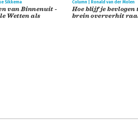
nke Sikkema
Column | Ronald van der Molen
en van Binnenuit -
Hoe blijf je bevlogen 
le Wetten als
brein oververhit raa