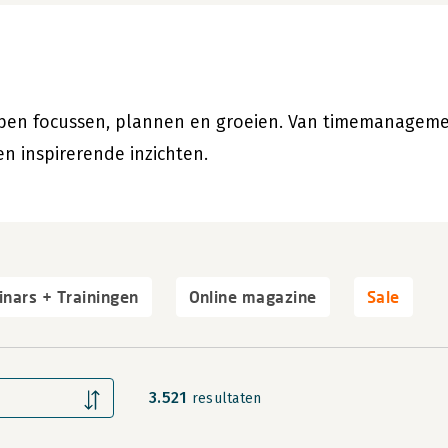
elpen focussen, plannen en groeien. Van timemanagem
en inspirerende inzichten.
nars + Trainingen
Online magazine
Sale
3.521
resultaten