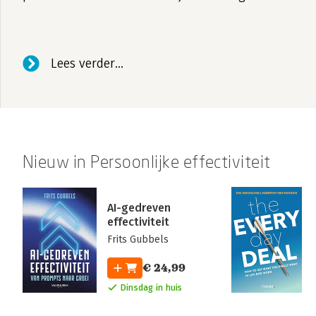
Lees verder...
Nieuw in Persoonlijke effectiviteit
AI-gedreven
effectiviteit
Frits Gubbels
€ 24,99
Dinsdag in huis