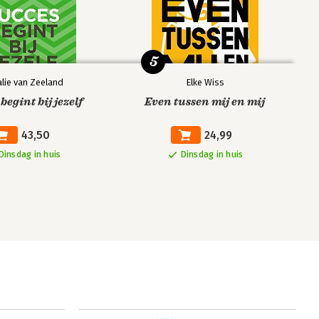
5
lie van Zeeland
Elke Wiss
begint bij jezelf
Even tussen mij en mij
43,50
24,99
Dinsdag in huis
Dinsdag in huis