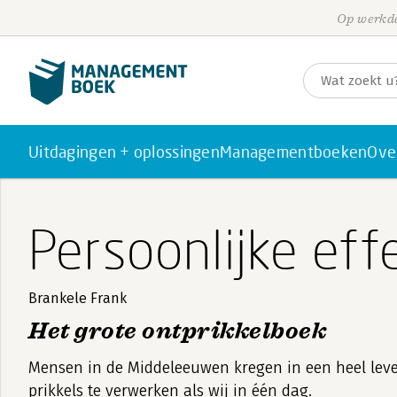
Op werkda
Uitdagingen + oplossingen
Managementboeken
Ove
Persoonlijke effe
Brankele Frank
Het grote ontprikkelboek
Mensen in de Middeleeuwen kregen in een heel lev
prikkels te verwerken als wij in één dag.