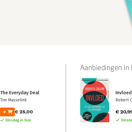
Aanbiedingen in P
The Everyday Deal
Invloed
Tim Masselink
Robert C
€ 28,00
€ 20,9
Dinsdag in huis
Dinsda