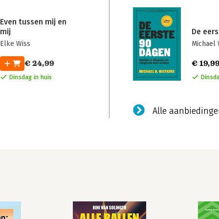
Even tussen mij en
mij
De eer
Elke Wiss
Michael 
€ 24,99
€ 19,9
Dinsdag in huis
Dinsda
Alle aanbiedingen