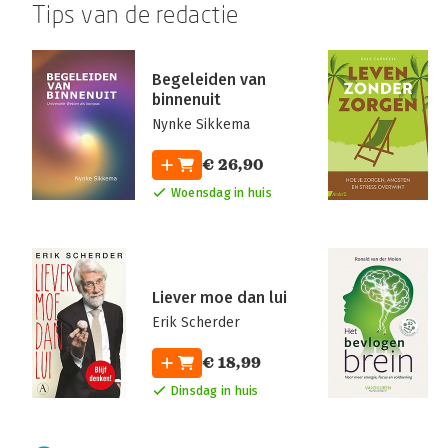
Tips van de redactie
Begeleiden van
binnenuit
Nynke Sikkema
€ 26,90
Woensdag in huis
Liever moe dan lui
Erik Scherder
€ 18,99
Dinsdag in huis