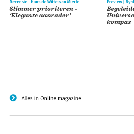
Recensie | Hans de Witte-van Mierlé
Preview | Ny
Slimmer prioriteren -
Begeleid
‘Elegante aanrader’
Universe
kompas
Alles in Online magazine