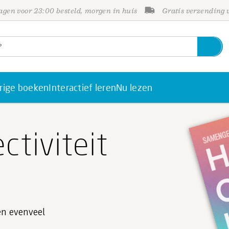
gen voor 23:00 besteld, morgen in huis
Gratis verzending
rige boeken
Interactief leren
Nu lezen
ctiviteit
en evenveel