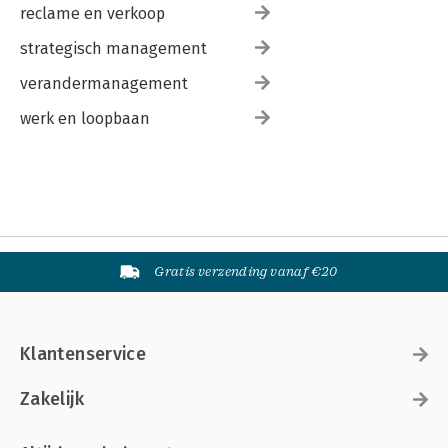
reclame en verkoop
strategisch management
verandermanagement
werk en loopbaan
Gratis verzending vanaf €20
Klantenservice
Zakelijk