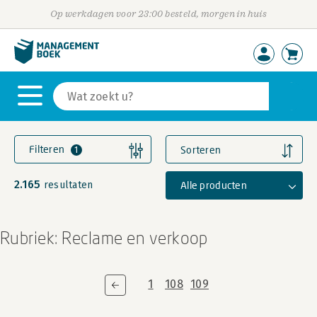
Op werkdagen voor 23:00 besteld, morgen in huis
Filteren
Sorteren
1
2.165
Alle producten
resultaten
Rubriek: Reclame en verkoop
1
108
109