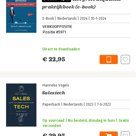
praktijkboek (e-book)
E-Book
Nederlands
2024
10-1-2024
VERKOOPPOSITIE
Positie #5971
Direct te downloaden
€ 22,95
Hanneke Vogels
Salestech
Paperback
Nederlands
2023
7-6-2023
Op voorraad | Nu besteld, dinsdag in huis | Gratis
verzonden
€ 29,95