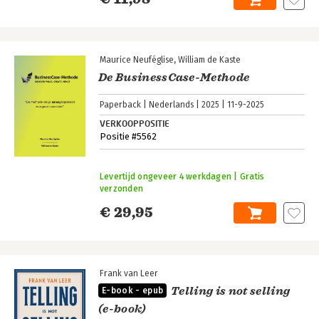
Maurice Neuféglise
William de Kaste
De BusinessCase-Methode
Paperback
Nederlands
2025
11-9-2025
VERKOOPPOSITIE
Positie #5562
Levertijd ongeveer 4 werkdagen | Gratis
verzonden
€ 29,95
Frank van Leer
Telling is not selling
E-book - epub
(e-book)