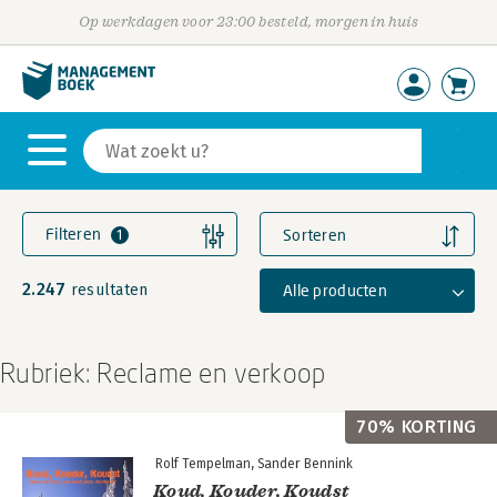
Op werkdagen voor 23:00 besteld, morgen in huis
Filteren
Sorteren
1
2.247
Alle producten
resultaten
Rubriek: Reclame en verkoop
70% KORTING
Rolf Tempelman
Sander Bennink
Koud, Kouder, Koudst