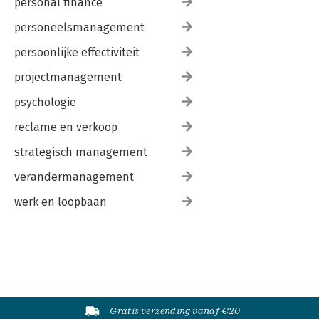
personal finance
personeelsmanagement
persoonlijke effectiviteit
projectmanagement
psychologie
reclame en verkoop
strategisch management
verandermanagement
werk en loopbaan
Gratis verzending vanaf €20