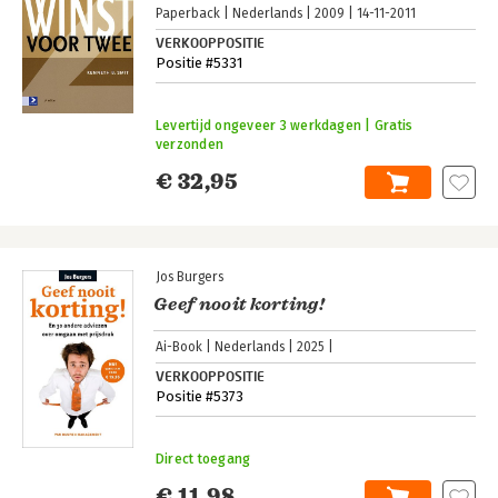
Paperback
Nederlands
2009
14-11-2011
VERKOOPPOSITIE
Positie #5331
Levertijd ongeveer 3 werkdagen | Gratis
verzonden
€ 32,95
Jos Burgers
Geef nooit korting!
Ai-Book
Nederlands
2025
VERKOOPPOSITIE
Positie #5373
Direct toegang
€ 11,98