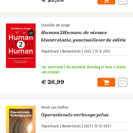
Daniëlle de Jonge
Human2Human: de nieuwe
klantrelatie, geactualiseerde editie
Paperback
Nederlands
2022
15-8-2022
Op voorraad | Nu besteld, dinsdag in huis | Gratis
verzonden
€ 26,99
René van Hoften
Operationele verkoopcyclus
Paperback
Nederlands
2021
15-12-2021