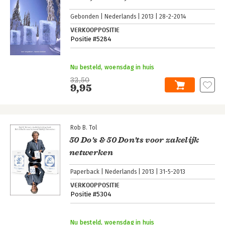
Gebonden
Nederlands
2013
28-2-2014
VERKOOPPOSITIE
Positie #5284
Nu besteld, woensdag in huis
32,50
9,95
Rob B. Tol
50 Do's & 50 Don'ts voor zakelijk
netwerken
Paperback
Nederlands
2013
31-5-2013
VERKOOPPOSITIE
Positie #5304
Nu besteld, woensdag in huis