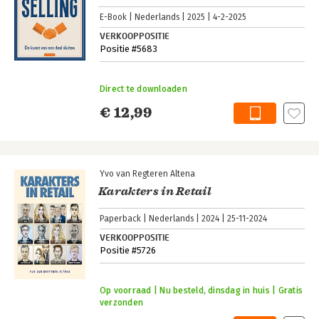
E-Book
Nederlands
2025
4-2-2025
VERKOOPPOSITIE
Positie #5683
Direct te downloaden
€ 12,99
Yvo van Regteren Altena
Karakters in Retail
Paperback
Nederlands
2024
25-11-2024
VERKOOPPOSITIE
Positie #5726
Op voorraad | Nu besteld, dinsdag in huis | Gratis
verzonden