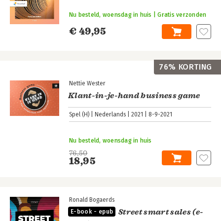
Nu besteld, woensdag in huis | Gratis verzonden
€ 49,95
76% KORTING
Nettie Wester
Klant-in-je-hand business game
Spel (H)
Nederlands
2021
8-9-2021
Nu besteld, woensdag in huis
76,50
18,95
Ronald Bogaerds
Street smart sales (e-
E-book - epub