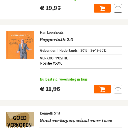
€ 19,95
Han Leenhouts
Peppertalk 2.0
Gebonden
Nederlands
2012
24-12-2012
VERKOOPPOSITIE
Positie #5310
Nu besteld, woensdag in huis
€ 11,95
Kenneth Smit
Goed verkopen, winst voor twee