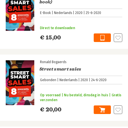
book)
E-Book
Nederlands
2020
25-6-2020
Direct te downloaden
€ 15,00
Ronald Bogaerds
Street smart sales
Gebonden
Nederlands
2020
24-6-2020
Op voorraad | Nu besteld, dinsdag in huis | Gratis
verzonden
€ 20,00