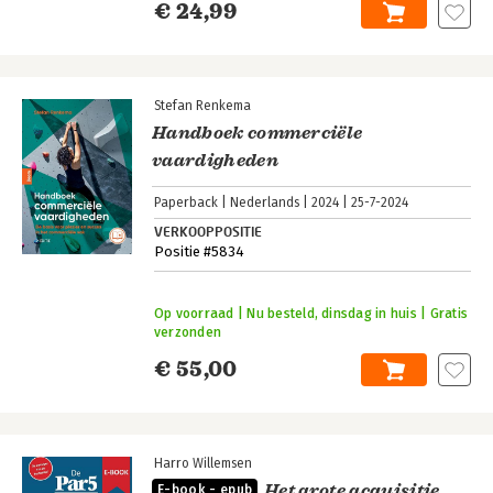
€ 24,99
Stefan Renkema
Handboek commerciële
vaardigheden
Paperback
Nederlands
2024
25-7-2024
VERKOOPPOSITIE
Positie #5834
Op voorraad | Nu besteld, dinsdag in huis | Gratis
verzonden
€ 55,00
Harro Willemsen
Het grote acquisitie
E-book - epub