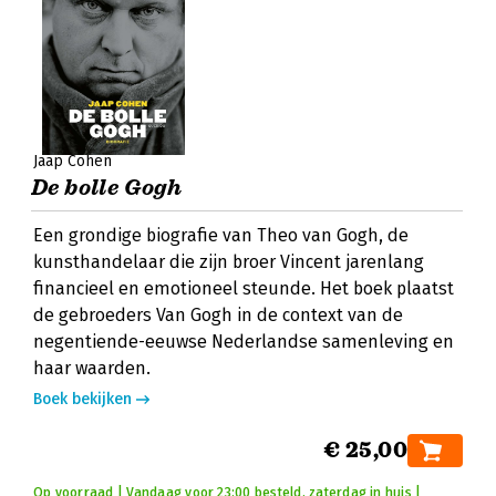
Jaap Cohen
De bolle Gogh
Een grondige biografie van Theo van Gogh, de
kunsthandelaar die zijn broer Vincent jarenlang
financieel en emotioneel steunde. Het boek plaatst
de gebroeders Van Gogh in de context van de
negentiende-eeuwse Nederlandse samenleving en
haar waarden.
Boek bekijken
€ 25,00
Op voorraad | Vandaag voor 23:00 besteld, zaterdag in huis |