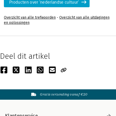
Producten over 'nederlandse cultuur'
Overzicht van alle trefwoorden
-
Overzicht van alle uitdagingen
en oplossingen
Deel dit artikel
Gratis verzending vanaf €20
Klantenservice