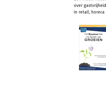
over gastvrijhe
in retail, horeca