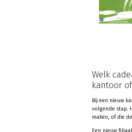
Welk cade
kantoor of 
Bij een nieuw ka
volgende stap. H
maken, of die de
Een nieuw filia