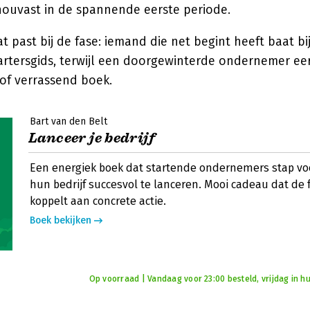
 houvast in de spannende eerste periode.
t past bij de fase: iemand die net begint heeft baat bi
tartersgids, terwijl een doorgewinterde ondernemer ee
 of verrassend boek.
Bart van den Belt
Lanceer je bedrijf
Een energiek boek dat startende ondernemers stap voo
hun bedrijf succesvol te lanceren. Mooi cadeau dat de fe
koppelt aan concrete actie.
Boek bekijken
Op voorraad | Vandaag voor 23:00 besteld, vrijdag in hu