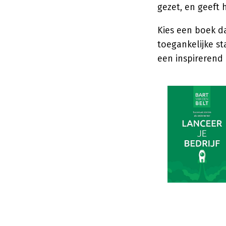
gezet, en geeft
Kies een boek da
toegankelijke s
een inspirerend