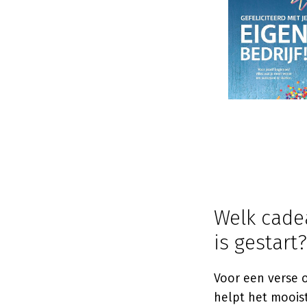
Welk cadea
is gestart?
Voor een verse o
helpt het mooist