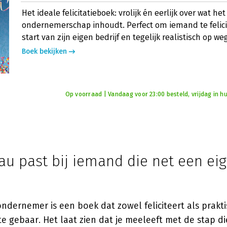
Het ideale felicitatieboek: vrolijk én eerlijk over wat het
ondernemerschap inhoudt. Perfect om iemand te felic
start van zijn eigen bedrijf en tegelijk realistisch op we
Boek bekijken
Op voorraad | Vandaag voor 23:00 besteld, vrijdag in hu
u past bij iemand die net een eig
ndernemer is een boek dat zowel feliciteert als prakt
e gebaar. Het laat zien dat je meeleeft met de stap d