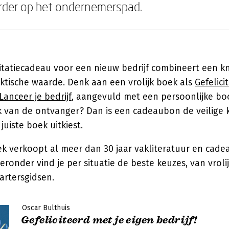
rder op het ondernemerspad.
citatiecadeau voor een nieuw bedrijf combineert een 
ktische waarde. Denk aan een vrolijk boek als
Gefelici
Lanceer je bedrijf
, aangevuld met een persoonlijke boo
k van de ontvanger? Dan is een cadeaubon de veilige
juiste boek uitkiest.
verkoopt al meer dan 30 jaar vakliteratuur en cade
ronder vind je per situatie de beste keuzes, van vroli
tartersgidsen.
Oscar Bulthuis
Gefeliciteerd met je eigen bedrijf!