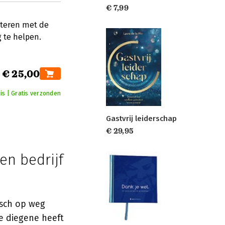
€ 7,99
iteren met de
g te helpen.
€ 25,00
is | Gratis verzonden
Gastvrij leiderschap
€ 29,95
en bedrijf
isch op weg
ie diegene heeft