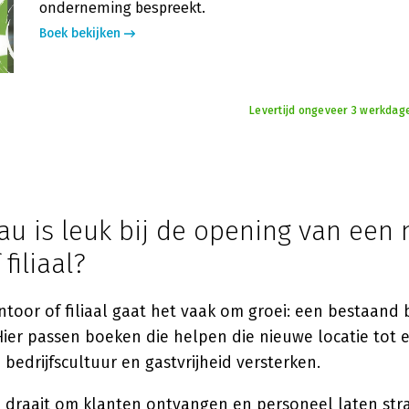
onderneming bespreekt.
Boek bekijken
Levertijd ongeveer 3 werkdag
au is leuk bij de opening van een
filiaal?
ntoor of filiaal gaat het vaak om groei: een bestaand b
ier passen boeken die helpen die nieuwe locatie tot 
 bedrijfscultuur en gastvrijheid versterken.
al draait om klanten ontvangen en personeel laten str