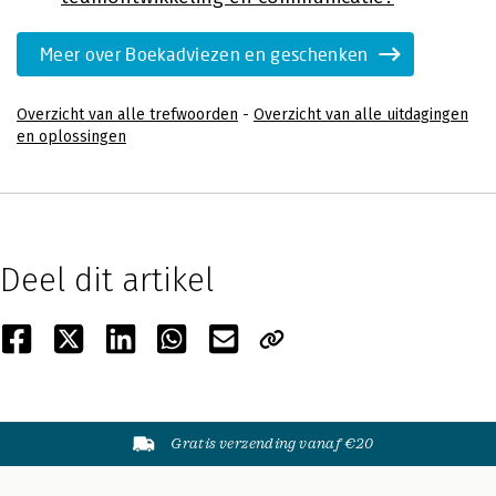
Meer over Boekadviezen en geschenken
Overzicht van alle trefwoorden
-
Overzicht van alle uitdagingen
en oplossingen
Deel dit artikel
Gratis verzending vanaf €20