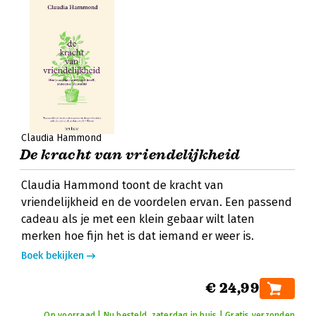
Claudia Hammond
De kracht van vriendelijkheid
Claudia Hammond toont de kracht van
vriendelijkheid en de voordelen ervan. Een passend
cadeau als je met een klein gebaar wilt laten
merken hoe fijn het is dat iemand er weer is.
Boek bekijken
€ 24,99
Op voorraad | Nu besteld, zaterdag in huis | Gratis verzonden