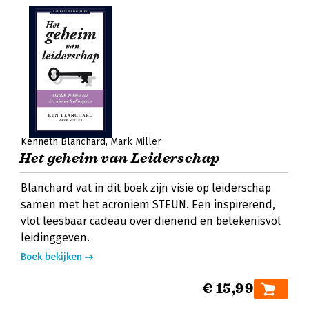
Kenneth Blanchard
Mark Miller
Het geheim van Leiderschap
Blanchard vat in dit boek zijn visie op leiderschap
samen met het acroniem STEUN. Een inspirerend,
vlot leesbaar cadeau over dienend en betekenisvol
leidinggeven.
Boek bekijken
€ 15,99