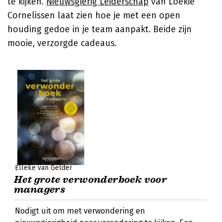
te kijken.
Nieuwsgierig Leiderschap
van Loekie
Cornelissen laat zien hoe je met een open
houding gedoe in je team aanpakt. Beide zijn
mooie, verzorgde cadeaus.
Elleke van Gelder
Het grote verwonderboek voor
managers
Nodigt uit om met verwondering en