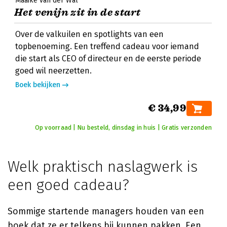
Maaike van der Wal
Het venijn zit in de start
Over de valkuilen en spotlights van een
topbenoeming. Een treffend cadeau voor iemand
die start als CEO of directeur en de eerste periode
goed wil neerzetten.
Boek bekijken
€ 34,99
Op voorraad | Nu besteld, dinsdag in huis | Gratis verzonden
Welk praktisch naslagwerk is
een goed cadeau?
Sommige startende managers houden van een
boek dat ze er telkens bij kunnen pakken. Een