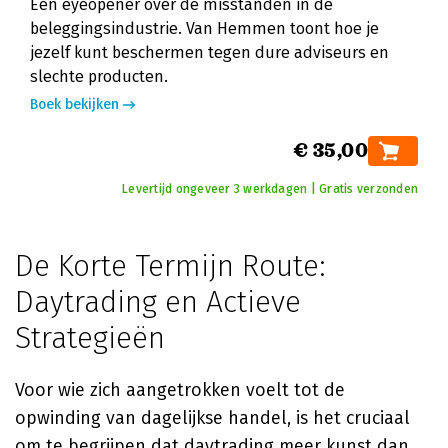
Een eyeopener over de misstanden in de
beleggingsindustrie. Van Hemmen toont hoe je
jezelf kunt beschermen tegen dure adviseurs en
slechte producten.
Boek bekijken
€ 35,00
Levertijd ongeveer 3 werkdagen | Gratis verzonden
De Korte Termijn Route:
Daytrading en Actieve
Strategieën
Voor wie zich aangetrokken voelt tot de
opwinding van dagelijkse handel, is het cruciaal
om te begrijpen dat daytrading meer kunst dan