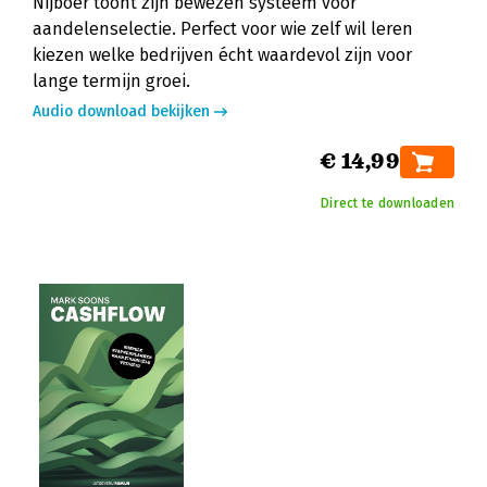
Nijboer toont zijn bewezen systeem voor
aandelenselectie. Perfect voor wie zelf wil leren
kiezen welke bedrijven écht waardevol zijn voor
lange termijn groei.
Audio download bekijken
€ 14,99
Direct te downloaden