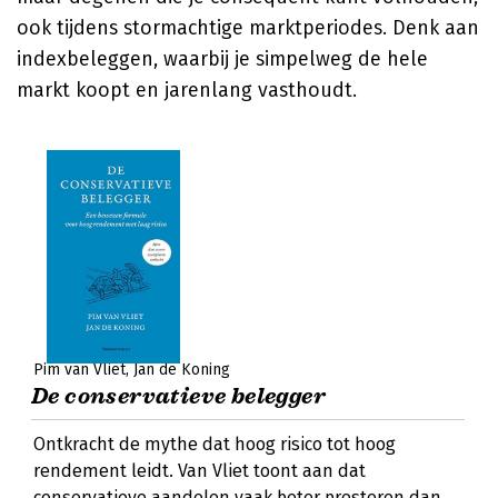
ook tijdens stormachtige marktperiodes. Denk aan
indexbeleggen, waarbij je simpelweg de hele
markt koopt en jarenlang vasthoudt.
Pim van Vliet
Jan de Koning
De conservatieve belegger
Ontkracht de mythe dat hoog risico tot hoog
rendement leidt. Van Vliet toont aan dat
conservatieve aandelen vaak beter presteren dan