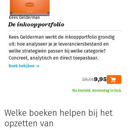
Kees Gelderman
De inkoopportfolio
Kees Gelderman werkt de inkoopportfolio grondig
uit: hoe analyseer je je leveranciersbestand en
welke strategieën passen bij welke categorie?
Concreet, analytisch en direct toepasbaar.
Boek bekijken
9,95
28,01
Nu besteld, woensdag in huis
Welke boeken helpen bij het
opzetten van