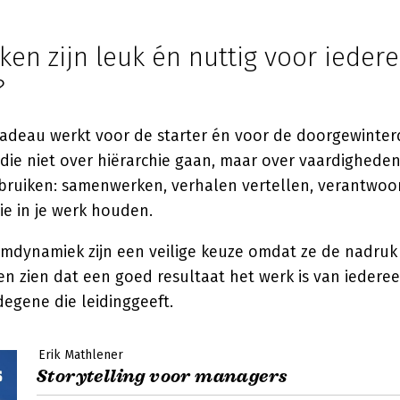
en zijn leuk én nuttig voor ieder
?
adeau werkt voor de starter én voor de doorgewinterd
ie niet over hiërarchie gaan, maar over vaardighede
bruiken: samenwerken, verhalen vertellen, verantwoor
e in je werk houden.
mdynamiek zijn een veilige keuze omdat ze de nadruk
aten zien dat een goed resultaat het werk is van ieder
degene die leidinggeeft.
Erik Mathlener
Storytelling voor managers