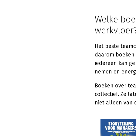
Welke boek
werkvloer
Het beste teamc
daarom boeken d
iedereen kan ge
nemen en energi
Boeken over tea
collectief. Ze l
niet alleen van 