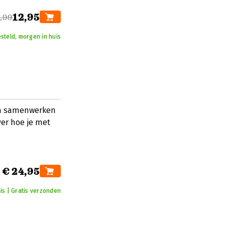
12,95
,99
steld, morgen in huis
van samenwerken
ver hoe je met
€ 24,95
is | Gratis verzonden