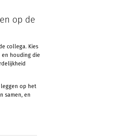
een op de
e collega. Kies
n en houding die
delijkheid
 leggen op het
een samen, en