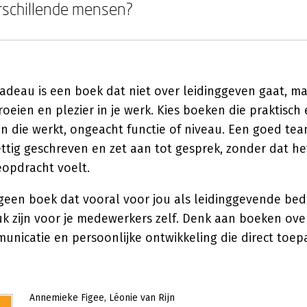
rschillende mensen?
adeau is een boek dat niet over leidinggeven gaat, ma
eien en plezier in je werk. Kies boeken die praktisch
en die werkt, ongeacht functie of niveau. Een goed te
ettig geschreven en zet aan tot gesprek, zonder dat he
eopdracht voelt.
 geen boek dat vooral voor jou als leidinggevende bed
k zijn voor je medewerkers zelf. Denk aan boeken ov
nicatie en persoonlijke ontwikkeling die direct toepa
Annemieke Figee
Léonie van Rijn