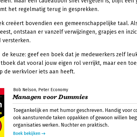
eien. Waar een cadeaubon snel vergeten is, blijft een
mt het regelmatig terug in gesprekken.
k creëert bovendien een gemeenschappelijke taal. Als
eest, ontstaan er vanzelf verwijzingen, grapjes en inzi
 versterken.
n de keuze: geef een boek dat je medewerkers zelf leuk
oek dat vooral jouw eigen rol verrijkt, maar een toe
 de werkvloer iets aan heeft.
Bob Nelson
Peter Economy
Managen voor Dummies
Toegankelijk en met humor geschreven. Handig voor col
ook aansturende taken oppakken of gewoon willen beg
organisaties werken. Nuchter en praktisch.
Boek bekijken