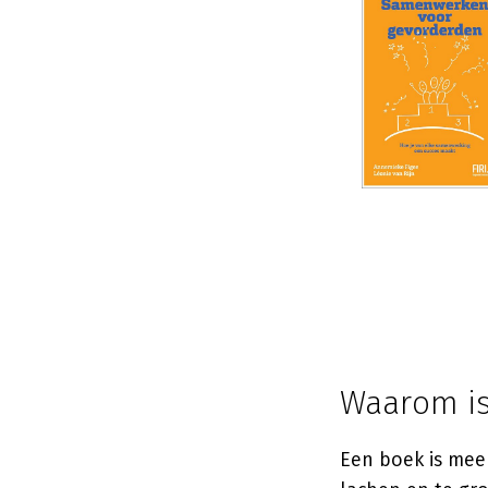
Waarom is
Een boek is mee