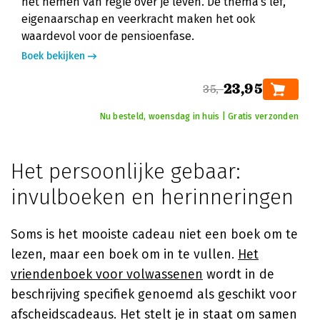
het nemen van regie over je leven. De thema's lef,
eigenaarschap en veerkracht maken het ook
waardevol voor de pensioenfase.
Boek bekijken
23,95
35,-
Nu besteld, woensdag in huis | Gratis verzonden
Het persoonlijke gebaar:
invulboeken en herinneringen
Soms is het mooiste cadeau niet een boek om te
lezen, maar een boek om in te vullen.
Het
vriendenboek voor volwassenen
wordt in de
beschrijving specifiek genoemd als geschikt voor
afscheidscadeaus. Het stelt je in staat om samen