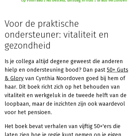
Op voorraad | Nu besteld, dinsdag in huis | Gratis verzonden
Voor de praktische
ondersteuner: vitaliteit en
gezondheid
Is je collega altijd degene geweest die anderen
hielp en ondersteuning bood? Dan past
50+ Guts
& Glory
van Cynthia Noordoven goed bij hem of
haar. Dit boek richt zich op het behouden van
vitaliteit en werkgeluk in de tweede helft van de
loopbaan, maar de inzichten zijn ook waardevol
voor het pensioen.
Het boek bevat verhalen van vijftig 50+'ers die
laten zien hoe je regie kunt nemen op je eigen