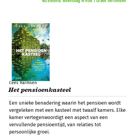
Nu besteld, woensdag in huis | Gratis verzonden
Cees Harmsen
Het pensioenkasteel
Een unieke benadering waarin het pensioen wordt
vergeleken met een kasteel met twaalf kamers. Elke
kamer vertegenwoordigt een aspect van een
vervullende pensioentijd, van relaties tot
persoonlijke groei.