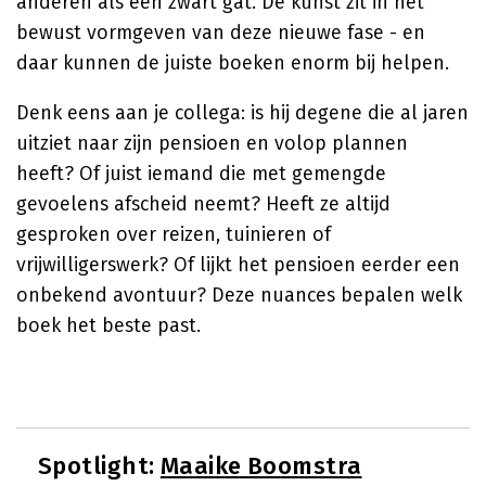
anderen als een zwart gat. De kunst zit in het
bewust vormgeven van deze nieuwe fase - en
daar kunnen de juiste boeken enorm bij helpen.
Denk eens aan je collega: is hij degene die al jaren
uitziet naar zijn pensioen en volop plannen
heeft? Of juist iemand die met gemengde
gevoelens afscheid neemt? Heeft ze altijd
gesproken over reizen, tuinieren of
vrijwilligerswerk? Of lijkt het pensioen eerder een
onbekend avontuur? Deze nuances bepalen welk
boek het beste past.
Spotlight:
Maaike Boomstra