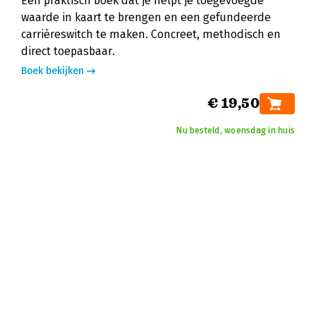
Een praktisch boek dat je helpt je toegevoegde
waarde in kaart te brengen en een gefundeerde
carrièreswitch te maken. Concreet, methodisch en
direct toepasbaar.
Boek bekijken
€ 19,50
Nu besteld, woensdag in huis