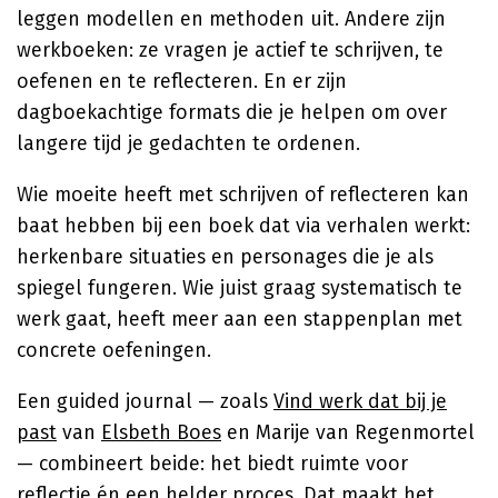
leggen modellen en methoden uit. Andere zijn
werkboeken: ze vragen je actief te schrijven, te
oefenen en te reflecteren. En er zijn
dagboekachtige formats die je helpen om over
langere tijd je gedachten te ordenen.
Wie moeite heeft met schrijven of reflecteren kan
baat hebben bij een boek dat via verhalen werkt:
herkenbare situaties en personages die je als
spiegel fungeren. Wie juist graag systematisch te
werk gaat, heeft meer aan een stappenplan met
concrete oefeningen.
Een guided journal — zoals
Vind werk dat bij je
past
van
Elsbeth Boes
en Marije van Regenmortel
— combineert beide: het biedt ruimte voor
reflectie én een helder proces. Dat maakt het