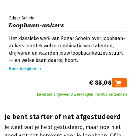
Edgar Schein
Loopbaan-ankers
Het klassieke werk van Edgar Schein over loopbaan-
ankers: ontdek welke combinatie van talenten,
drijfveren en waarden jouw loopbaankeuzes stuurt
— en welke baan daarbij hoort.
Boek bekijken
€ 35,95
Levertijd ongeveer 3 werkdagen | Gratis verzonden
Je bent starter of net afgestudeerd
Je weet wat je hebt gestudeerd, maar nog niet
goed wat dat betekent voor je loopbaan. Of je