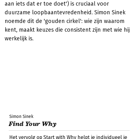
aan iets dat er toe doet') is cruciaal voor
duurzame loopbaantevredenheid. Simon Sinek
noemde dit de 'gouden cirkel': wie zijn waarom
kent, maakt keuzes die consistent zijn met wie hij
werkelijk is.
Simon Sinek
Find Your Why
Het vervolg op Start with Why helpt je individueel je