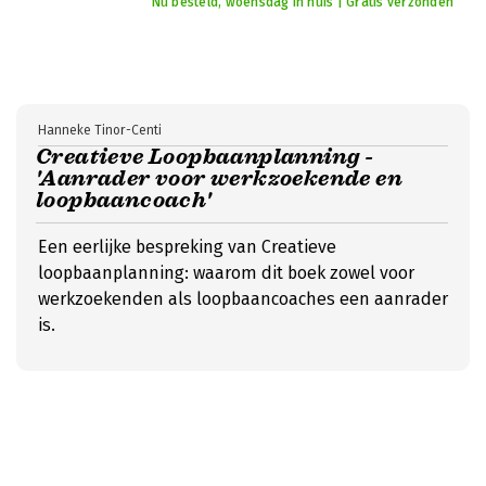
Nu besteld, woensdag in huis | Gratis verzonden
Hanneke Tinor-Centi
Creatieve Loopbaanplanning -
'Aanrader voor werkzoekende en
loopbaancoach'
Een eerlijke bespreking van Creatieve
loopbaanplanning: waarom dit boek zowel voor
werkzoekenden als loopbaancoaches een aanrader
is.