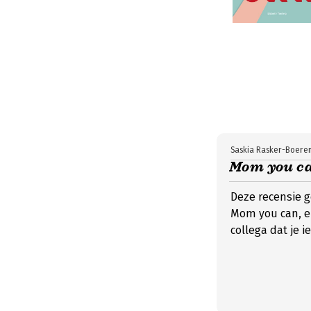
Saskia Rasker-Boere
Mom you can!
Deze recensie 
Mom you can, en
collega dat je i