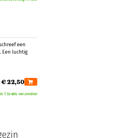
 schreef een
 Een luchtig
€ 22,50
is | Gratis verzonden
gezin