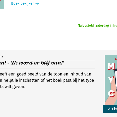
Boek bekijken
Nu besteld, zaterdag in hu
ma
 - 'Ik word er blij van!'
geeft een goed beeld van de toon en inhoud van
 helpt je inschatten of het boek past bij het type
ets wilt geven.
Artik