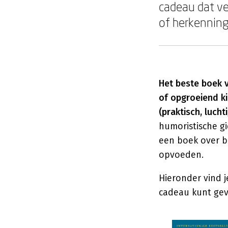
cadeau dat ve
of herkenning
Het beste boek 
of opgroeiend ki
(praktisch, luchti
humoristische g
een boek over ba
opvoeden.
Hieronder vind je
cadeau kunt gev