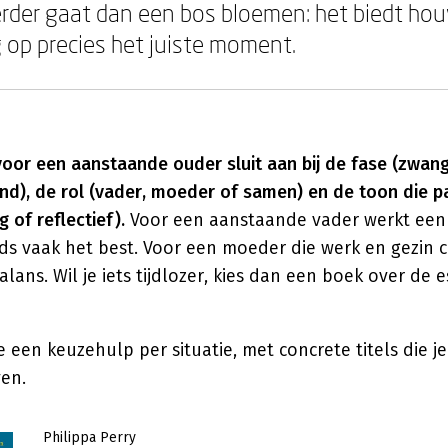
rder gaat dan een bos bloemen: het biedt ho
 op precies het juiste moment.
voor een aanstaande ouder sluit aan bij de fase (zwan
nd), de rol (vader, moeder of samen) en de toon die pas
g of reflectief).
Voor een aanstaande vader werkt een 
ids vaak het best. Voor een moeder die werk en gezin 
lans. Wil je iets tijdlozer, kies dan een boek over de 
 een keuzehulp per situatie, met concrete titels die je 
en.
Philippa Perry