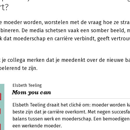
t?
die moeder worden, worstelen met de vraag hoe ze str
ineren. De media schetsen vaak een somber beeld, 
k dat moederschap en carrière verbindt, geeft vertro
t je collega merken dat je meedenkt over de nieuwe ba
elerend te zijn.
Elsbeth Teeling
Mom you can
Elsbeth Teeling draait het cliché om: moeder worden ka
beste zijn dat je carrière overkomt. Met negen succesf
balans tussen werk en moederschap. Een bemoedigen
een werkende moeder.