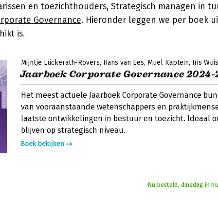
arissen en toezichthouders
,
Strategisch managen in tu
rporate Governance
. Hieronder leggen we per boek u
ikt is.
Mijntje Lückerath-Rovers
Hans van Ees
Muel Kaptein
Iris Wu
Jaarboek Corporate Governance 2024-
Het meest actuele Jaarboek Corporate Governance bund
van vooraanstaande wetenschappers en praktijkmense
laatste ontwikkelingen in bestuur en toezicht. Ideaal om 
blijven op strategisch niveau.
Boek bekijken
Nu besteld, dinsdag in h