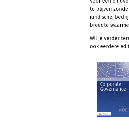
Voor een eindver
te blijven zonde
juridische, bedr
breedte waarmee
Wil je verder te
ook eerdere edit