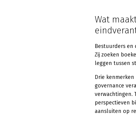
Wat maakt
eindveran
Bestuurders en 
Zij zoeken boeke
leggen tussen s
Drie kenmerken b
governance vera
verwachtingen. 
perspectieven b
aansluiten op r