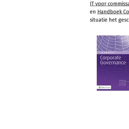
IT voor commiss
en
Handboek Co
situatie het gesch