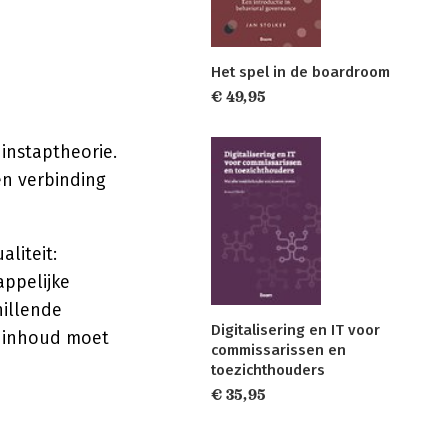
Het spel in de boardroom
€ 49,95
instaptheorie.
en verbinding
aliteit:
ppelijke
hillende
Digitalisering en IT voor
e inhoud moet
commissarissen en
toezichthouders
€ 35,95