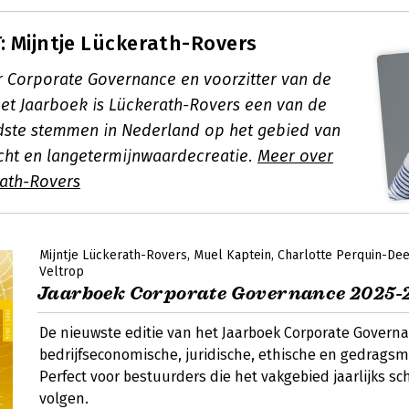
 Mijntje Lückerath-Rovers
r Corporate Governance en voorzitter van de
het Jaarboek is Lückerath-Rovers een van de
ste stemmen in Nederland op het gebied van
icht en langetermijnwaardecreatie.
Meer over
rath-Rovers
Mijntje Lückerath-Rovers
Muel Kaptein
Charlotte Perquin-De
Veltrop
Jaarboek Corporate Governance 2025-
De nieuwste editie van het Jaarboek Corporate Governa
bedrijfseconomische, juridische, ethische en gedragsm
Perfect voor bestuurders die het vakgebied jaarlijks sc
volgen.