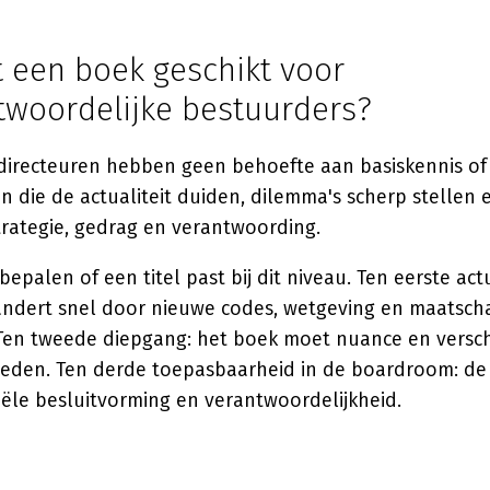
 een boek geschikt voor
twoordelijke bestuurders?
directeuren hebben geen behoefte aan basiskennis of 
n die de actualiteit duiden, dilemma's scherp stellen 
trategie, gedrag en verantwoording.
epalen of een titel past bij dit niveau. Ten eerste actu
ndert snel door nieuwe codes, wetgeving en maatscha
Ten tweede diepgang: het boek moet nuance en versc
ieden. Ten derde toepasbaarheid in de boardroom: d
eële besluitvorming en verantwoordelijkheid.