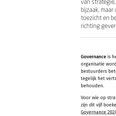
van strategie
bijzaak, maar
toezicht en 
richting geve
Governance
is h
organisatie wor
bestuurders bet
tegelijk het ve
behouden.
Voor wie op stra
zijn dit vijf boe
Governance 202