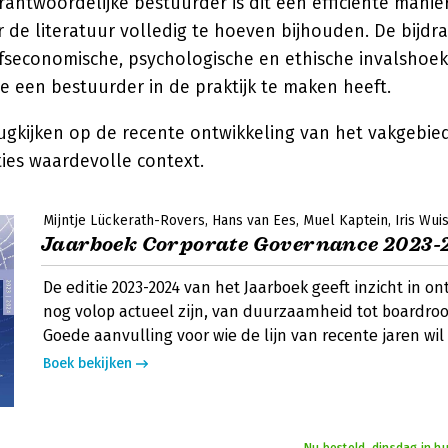
antwoordelijke bestuurder is dit een efficiënte manier 
r de literatuur volledig te hoeven bijhouden. De bijd
ijfseconomische, psychologische en ethische invalshoek
 een bestuurder in de praktijk te maken heeft.
rugkijken op de recente ontwikkeling van het vakgebie
ies waardevolle context.
Mijntje Lückerath-Rovers
Hans van Ees
Muel Kaptein
Iris Wu
Jaarboek Corporate Governance 2023-
De editie 2023-2024 van het Jaarboek geeft inzicht in o
nog volop actueel zijn, van duurzaamheid tot boardr
Goede aanvulling voor wie de lijn van recente jaren wil
Boek bekijken