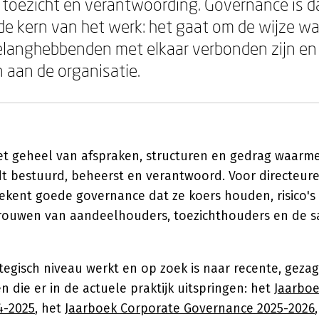
, toezicht en verantwoording. Governance is 
 de kern van het werk: het gaat om de wijze w
belanghebbenden met elkaar verbonden zijn e
n aan de organisatie.
et geheel van afspraken, structuren en gedrag waarm
dt bestuurd, beheerst en verantwoord. Voor directeur
ekent goede governance dat ze koers houden, risico'
rtrouwen van aandeelhouders, toezichthouders en de 
tegisch niveau werkt en op zoek is naar recente, geza
ken die er in de actuele praktijk uitspringen: het
Jaarboe
4-2025
, het
Jaarboek Corporate Governance 2025-2026