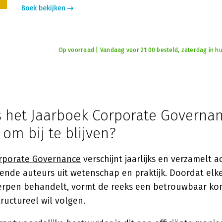
Boek bekijken
Op voorraad | Vandaag voor 21:00 besteld, zaterdag in hu
 het Jaarboek Corporate Governa
om bij te blijven?
rporate Governance
verschijnt jaarlijks en verzamelt a
nde auteurs uit wetenschap en praktijk. Doordat elke
rpen behandelt, vormt de reeks een betrouwbaar ko
ructureel wil volgen.