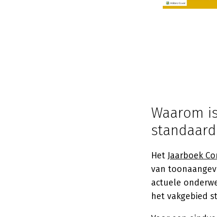
Waarom is
standaard 
Het
Jaarboek Co
van toonaangeve
actuele onderwe
het vakgebied st