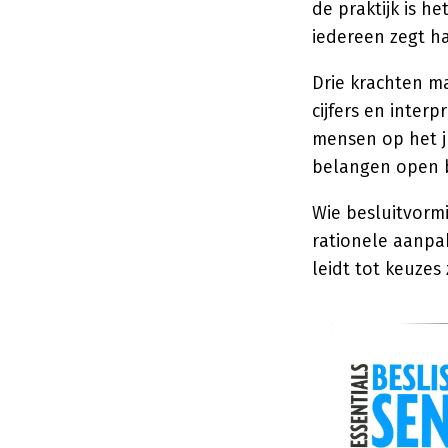
de praktijk is h
iedereen zegt ha
Drie krachten m
cijfers en inte
mensen op het 
belangen open b
Wie besluitvorm
rationele aanpak
leidt tot keuzes 