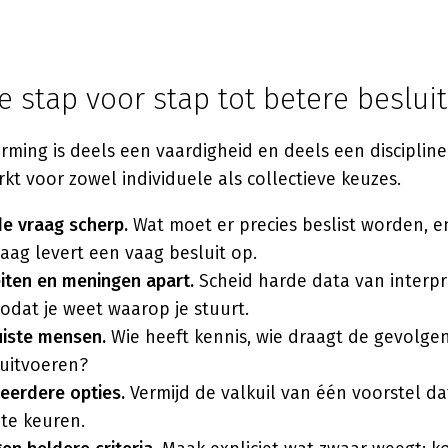
 stap voor stap tot betere beslui
rming is deels een vaardigheid en deels een disciplin
t voor zowel individuele als collectieve keuzes.
e vraag scherp.
Wat moet er precies beslist worden, 
aag levert een vaag besluit op.
iten en meningen apart.
Scheid harde data van interpr
odat je weet waarop je stuurt.
uiste mensen.
Wie heeft kennis, wie draagt de gevolge
 uitvoeren?
eerdere opties.
Vermijd de valkuil van één voorstel da
te keuren.