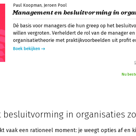
Paul Koopman
Jeroen Pool
Management en besluitvorming in orga
Dé basis voor managers die hun greep op het besluitv
willen vergroten. Verheldert de rol van de manager e
organisatietheorie met praktijkvoorbeelden uit profit e
Boek bekijken
Nu best
besluitvorming in organisaties zo
ijkt vaak een rationeel moment: je weegt opties af en ki