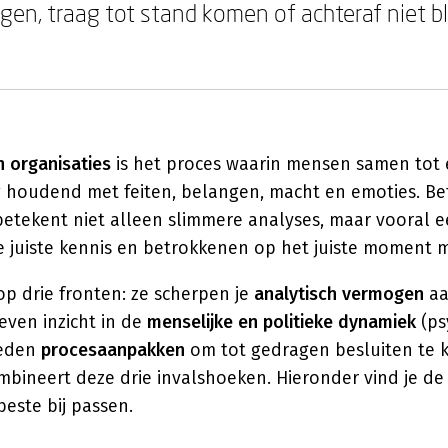
en, traag tot stand komen of achteraf niet bl
n organisaties
is het proces waarin mensen samen tot
 houdend met feiten, belangen, macht en emoties. Be
betekent niet alleen slimmere analyses, maar vooral 
e juiste kennis en betrokkenen op het juiste moment 
p drie fronten: ze scherpen je
analytisch vermogen
aa
even inzicht in de
menselijke en politieke dynamiek
(ps
ieden
procesaanpakken
om tot gedragen besluiten te 
ombineert deze drie invalshoeken. Hieronder vind je d
beste bij passen.