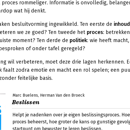
et proces rommeliger. Informatie is onvolledig, belang
rdop wat hij denkt.
aken besluitvorming ingewikkeld. Ten eerste de
inhoud
rpreteren we ze goed? Ten tweede het
proces
: betrekken
juiste moment? Ten derde de
politiek
: wie heeft macht
esproken of onder tafel geregeld?
ing wil verbeteren, moet deze drie lagen herkennen. 
 faalt zodra emotie en macht een rol spelen; een puur
zonder feitelijke basis.
Marc Buelens
Herman Van den Broeck
Beslissen
Helpt je nadenken over je eigen beslissingsproces. Hoe
proces beheerst, hoe groter de kans op gunstige gevol
startpunt om bewuster te leren beslissen.