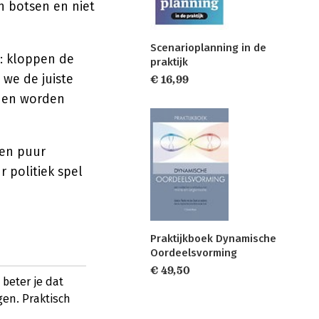
en botsen en niet
Scenarioplanning in de
: kloppen de
praktijk
 we de juiste
€ 16,99
, en worden
Een puur
 politiek spel
Praktijkboek Dynamische
Oordeelsvorming
€ 49,50
 beter je dat
gen. Praktisch