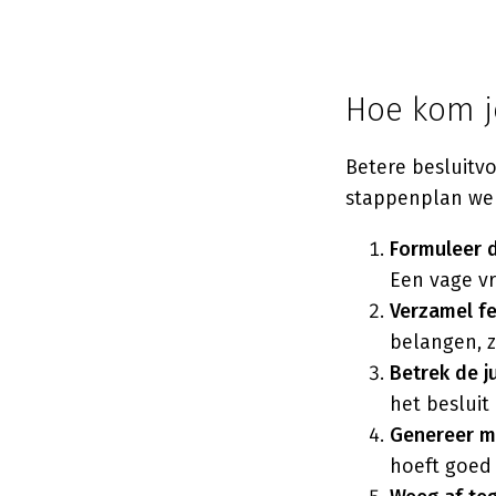
Hoe kom je
Betere besluitvo
stappenplan werk
Formuleer d
Een vage vr
Verzamel fe
belangen, z
Betrek de j
het besluit
Genereer m
hoeft goed 