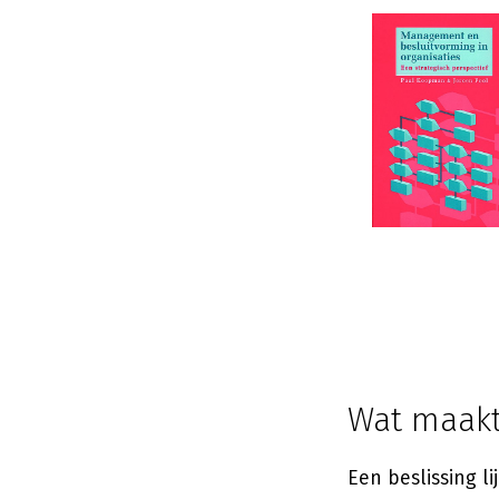
Wat maakt 
Een beslissing l