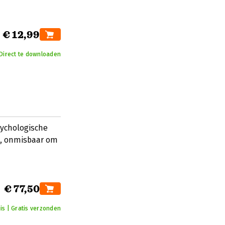
€ 12,99
Direct te downloaden
psychologische
s, onmisbaar om
€ 77,50
is | Gratis verzonden