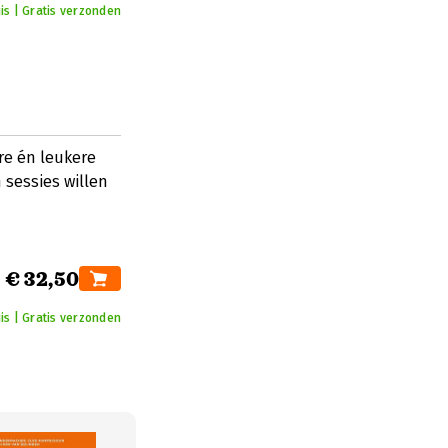
is | Gratis verzonden
re én leukere
 sessies willen
€ 32,50
uis | Gratis verzonden