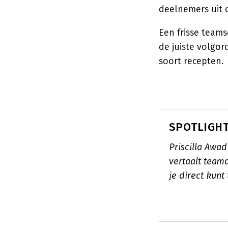
deelnemers uit 
Een frisse teams
de juiste volgo
soort recepten.
SPOTLIGHT:
Priscilla Awad
vertaalt team
je direct kun