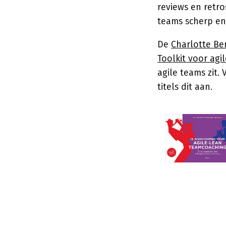
reviews en retro
teams scherp en
De
Charlotte B
Toolkit voor ag
agile teams zit.
titels dit aan.