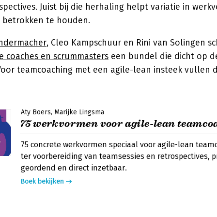
spectives. Juist bij die herhaling helpt variatie in we
 betrokken te houden.
endermacher
, Cleo Kampschuur en Rini van Solingen s
ile coaches en scrummasters
een bundel die dicht op de
 Voor teamcoaching met een agile-lean insteek vullen
Aty Boers
Marijke Lingsma
75 werkvormen voor agile-lean teamco
75 concrete werkvormen speciaal voor agile-lean team
ter voorbereiding van teamsessies en retrospectives, p
geordend en direct inzetbaar.
Boek bekijken