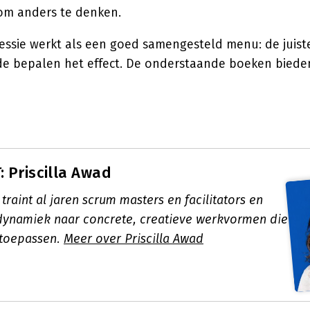
om anders te denken.
essie werkt als een goed samengesteld menu: de juist
rde bepalen het effect. De onderstaande boeken bieden
 Priscilla Awad
 traint al jaren scrum masters en facilitators en
dynamiek naar concrete, creatieve werkvormen die
t toepassen.
Meer over Priscilla Awad