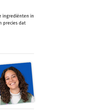
e ingrediënten in
 precies dat