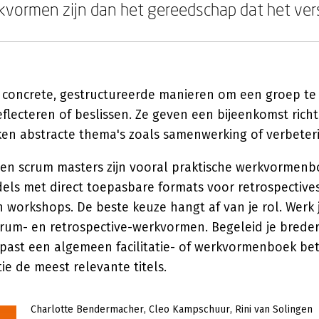
vormen zijn dan het gereedschap dat het vers
n concrete, gestructureerde manieren om een groep te
lecteren of beslissen. Ze geven een bijeenkomst richt
en abstracte thema's zoals samenwerking of verbeteri
rs en scrum masters zijn vooral praktische werkvormen
els met direct toepasbare formats voor retrospectives
workshops. De beste keuze hangt af van je rol. Werk j
rum- en retrospective-werkvormen. Begeleid je brede
past een algemeen facilitatie- of werkvormenboek bet
tie de meest relevante titels.
Charlotte Bendermacher
Cleo Kampschuur
Rini van Solingen