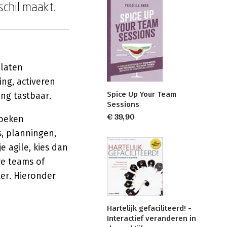
chil maakt.
 laten
ing, activeren
Spice Up Your Team
ng tastbaar.
Sessions
€ 39,90
boeken
, planningen,
e agile, kies dan
re teams of
er. Hieronder
Hartelijk gefaciliteerd! -
Interactief veranderen in