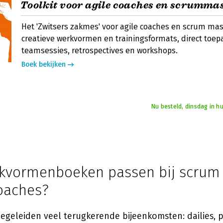
Toolkit voor agile coaches en scrumma
Het 'Zwitsers zakmes' voor agile coaches en scrum mas
creatieve werkvormen en trainingsformats, direct toepa
teamsessies, retrospectives en workshops.
Boek bekijken
Nu besteld, dinsdag in h
kvormenboeken passen bij scrum
coaches?
egeleiden veel terugkerende bijeenkomsten: dailies, p