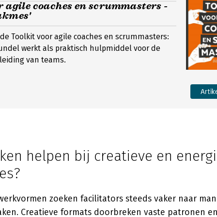
r agile coaches en scrummasters -
akmes'
 de Toolkit voor agile coaches en scrummasters:
ndel werkt als praktisch hulpmiddel voor de
leiding van teams.
Artik
ken helpen bij creatieve en energ
es?
 werkvormen zoeken facilitators steeds vaker naar man
aken. Creatieve formats doorbreken vaste patronen e