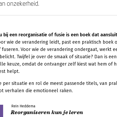
an onzekerheid.
bij een reorganisatie of fusie is een boek dat aansluit 
or wie de verandering leidt, past een praktisch boek 
f fuseren. Voor wie de verandering ondergaat, werkt e
belicht. Twijfel je over de smaak of situatie? Dan is e
lle keuze, omdat de ontvanger zelf kiest wat hem of 
st helpt.
e per situatie en rol de meest passende titels, van pra
ot verhalen die emotioneel raken.
Rein Heddema
Reorganiseren kun je leren