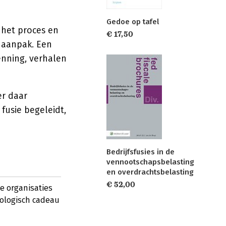
Gedoe op tafel
n het proces en
€ 17,50
 aanpak. Een
nning, verhalen
er daar
fusie begeleidt,
Bedrijfsfusies in de
vennootschapsbelasting
en overdrachtsbelasting
€ 52,00
oe organisaties
pologisch cadeau