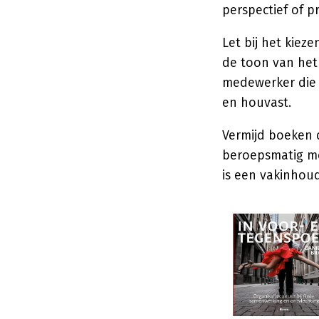
perspectief of p
Let bij het kiez
de toon van het
medewerker die 
en houvast.
Vermijd boeken d
beroepsmatig mee
is een vakinhoud