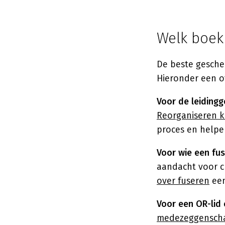
Welk boek 
De beste gesche
Hieronder een ov
Voor de leidingg
Reorganiseren k
proces en helpe
Voor wie een fus
aandacht voor c
over fuseren
een
Voor een OR-li
medezeggensch