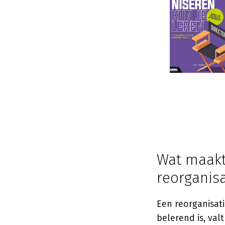
Wat maakt
reorganisa
Een reorganisati
belerend is, val