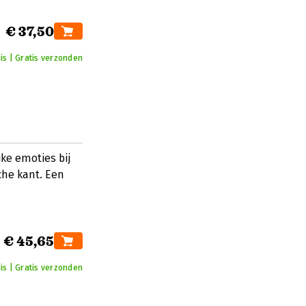
€ 37,50
is | Gratis verzonden
ke emoties bij
che kant. Een
€ 45,65
uis | Gratis verzonden