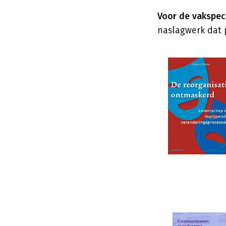
Voor de vakspeci
naslagwerk dat p