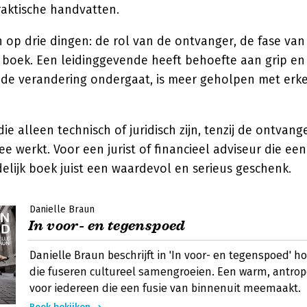
raktische handvatten.
en op drie dingen: de rol van de ontvanger, de fase va
 boek. Een leidinggevende heeft behoefte aan grip en
de verandering ondergaat, is meer geholpen met erke
ie alleen technisch of juridisch zijn, tenzij de ontvang
 werkt. Voor een jurist of financieel adviseur die een 
elijk boek juist een waardevol en serieus geschenk.
Danielle Braun
In voor- en tegenspoed
Danielle Braun beschrijft in 'In voor- en tegenspoed' h
die fuseren cultureel samengroeien. Een warm, antro
voor iedereen die een fusie van binnenuit meemaakt.