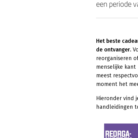
een periode v
Het beste cadeau 
de ontvanger.
Vo
reorganiseren o
menselijke kant 
meest respectvo
moment het mee
Hieronder vind j
handleidingen t