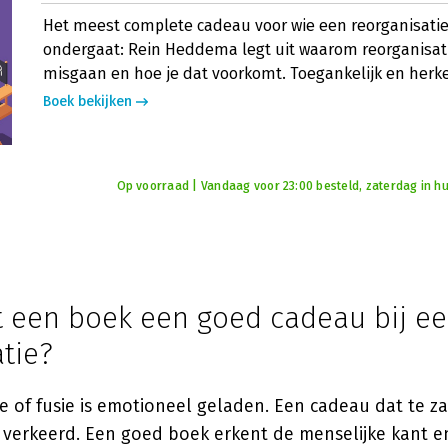
Het meest complete cadeau voor wie een reorganisatie 
ondergaat: Rein Heddema legt uit waarom reorganisatie
misgaan en hoe je dat voorkomt. Toegankelijk en herk
Boek bekijken
Op voorraad | Vandaag voor 23:00 besteld, zaterdag in hu
 een boek een goed cadeau bij e
tie?
e of fusie is emotioneel geladen. Een cadeau dat te zak
t verkeerd. Een goed boek erkent de menselijke kant en