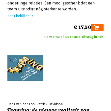
onderlinge relaties. Een mooi geschenk dat een
team uitnodigt nóg sterker te worden.
Boek bekijken
€ 17,50
Op voorraad | Nu besteld, dinsdag in huis
Hans van der Loo
Patrick Davidson
Teaming: de nieuwe realiteit van