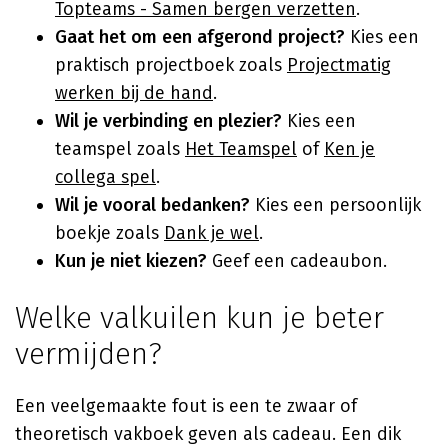
Topteams - Samen bergen verzetten
.
Gaat het om een afgerond project?
Kies een
praktisch projectboek zoals
Projectmatig
werken bij de hand
.
Wil je verbinding en plezier?
Kies een
teamspel zoals
Het Teamspel
of
Ken je
collega spel
.
Wil je vooral bedanken?
Kies een persoonlijk
boekje zoals
Dank je wel
.
Kun je niet kiezen?
Geef een cadeaubon.
Welke valkuilen kun je beter
vermijden?
Een veelgemaakte fout is een te zwaar of
theoretisch vakboek geven als cadeau. Een dik