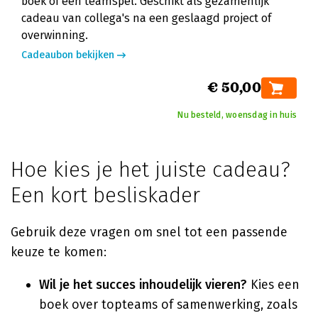
boek of een teamspel. Geschikt als gezamenlijk
cadeau van collega's na een geslaagd project of
overwinning.
Cadeaubon bekijken
€ 50,00
Nu besteld, woensdag in huis
Hoe kies je het juiste cadeau?
Een kort besliskader
Gebruik deze vragen om snel tot een passende
keuze te komen:
Wil je het succes inhoudelijk vieren?
Kies een
boek over topteams of samenwerking, zoals