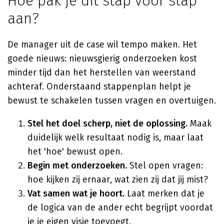
Hoe pak je dit stap voor stap
aan?
De manager uit de case wil tempo maken. Het
goede nieuws: nieuwsgierig onderzoeken kost
minder tijd dan het herstellen van weerstand
achteraf. Onderstaand stappenplan helpt je
bewust te schakelen tussen vragen en overtuigen.
Stel het doel scherp, niet de oplossing.
Maak
duidelijk welk resultaat nodig is, maar laat
het 'hoe' bewust open.
Begin met onderzoeken.
Stel open vragen:
hoe kijken zij ernaar, wat zien zij dat jij mist?
Vat samen wat je hoort.
Laat merken dat je
de logica van de ander echt begrijpt voordat
je je eigen visie toevoegt.