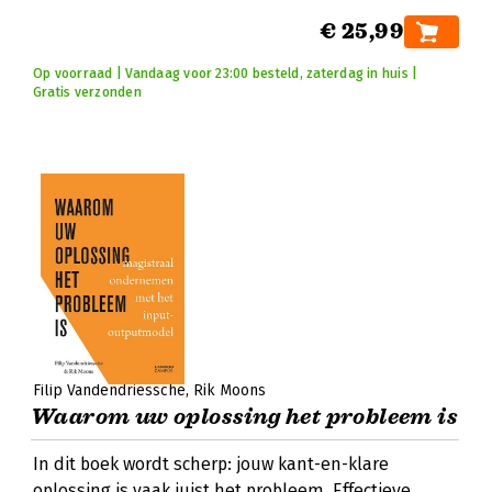
€ 25,99
Op voorraad | Vandaag voor 23:00 besteld, zaterdag in huis |
Gratis verzonden
Filip Vandendriessche
Rik Moons
Waarom uw oplossing het probleem is
In dit boek wordt scherp: jouw kant-en-klare
oplossing is vaak juist het probleem. Effectieve