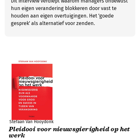
Dit interview verdiept waarom managers onbewust
hun eigen verandering blokkeren door vast te
houden aan eigen overtuigingen. Het 'goede
gesprek' als alternatief voor zenden.
Stefaan Van Hooydonk
Pleidooi voor nieuwsgierigheid op het
werk