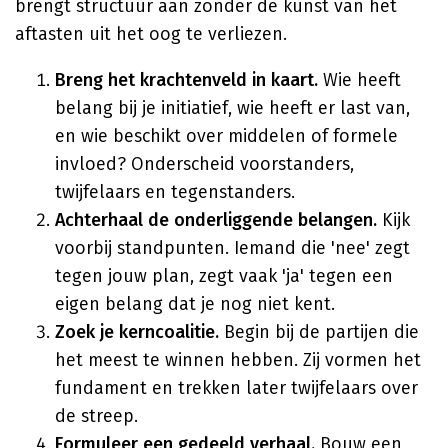
brengt structuur aan zonder de kunst van het
aftasten uit het oog te verliezen.
Breng het krachtenveld in kaart.
Wie heeft
belang bij je initiatief, wie heeft er last van,
en wie beschikt over middelen of formele
invloed? Onderscheid voorstanders,
twijfelaars en tegenstanders.
Achterhaal de onderliggende belangen.
Kijk
voorbij standpunten. Iemand die 'nee' zegt
tegen jouw plan, zegt vaak 'ja' tegen een
eigen belang dat je nog niet kent.
Zoek je kerncoalitie.
Begin bij de partijen die
het meest te winnen hebben. Zij vormen het
fundament en trekken later twijfelaars over
de streep.
Formuleer een gedeeld verhaal.
Bouw een