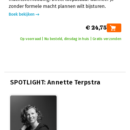
zonder formele macht plannen wilt bijsturen.
Boek bekijken
€ 24,75
Op voorraad | Nu besteld, dinsdag in huis | Gratis verzonden
SPOTLIGHT: Annette Terpstra