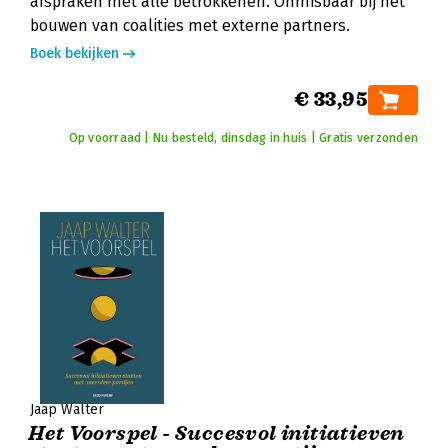
afspraken met alle betrokkenen. Onmisbaar bij het
bouwen van coalities met externe partners.
Boek bekijken
€ 33,95
Op voorraad | Nu besteld, dinsdag in huis | Gratis verzonden
Jaap Walter
Het Voorspel - Succesvol initiatieven