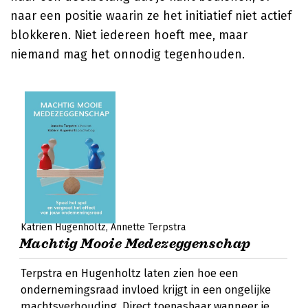
naar een positie waarin ze het initiatief niet actief
blokkeren. Niet iedereen hoeft mee, maar
niemand mag het onnodig tegenhouden.
Katrien Hugenholtz
Annette Terpstra
Machtig Mooie Medezeggenschap
Terpstra en Hugenholtz laten zien hoe een
ondernemingsraad invloed krijgt in een ongelijke
machtsverhouding. Direct toepasbaar wanneer je