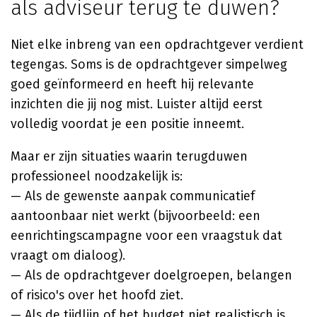
als adviseur terug te duwen?
Niet elke inbreng van een opdrachtgever verdient
tegengas. Soms is de opdrachtgever simpelweg
goed geïnformeerd en heeft hij relevante
inzichten die jij nog mist. Luister altijd eerst
volledig voordat je een positie inneemt.
Maar er zijn situaties waarin terugduwen
professioneel noodzakelijk is:
— Als de gewenste aanpak communicatief
aantoonbaar niet werkt (bijvoorbeeld: een
eenrichtingscampagne voor een vraagstuk dat
vraagt om dialoog).
— Als de opdrachtgever doelgroepen, belangen
of risico's over het hoofd ziet.
— Als de tijdlijn of het budget niet realistisch is