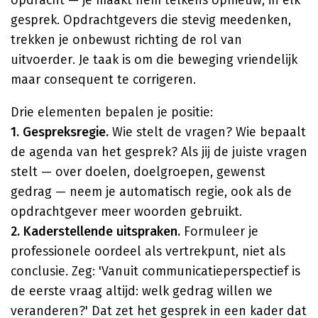
opdracht — je maakt hem telkens opnieuw, in elk
gesprek. Opdrachtgevers die stevig meedenken,
trekken je onbewust richting de rol van
uitvoerder. Je taak is om die beweging vriendelijk
maar consequent te corrigeren.
Drie elementen bepalen je positie:
1. Gespreksregie.
Wie stelt de vragen? Wie bepaalt
de agenda van het gesprek? Als jij de juiste vragen
stelt — over doelen, doelgroepen, gewenst
gedrag — neem je automatisch regie, ook als de
opdrachtgever meer woorden gebruikt.
2. Kaderstellende uitspraken.
Formuleer je
professionele oordeel als vertrekpunt, niet als
conclusie. Zeg: 'Vanuit communicatieperspectief is
de eerste vraag altijd: welk gedrag willen we
veranderen?' Dat zet het gesprek in een kader dat