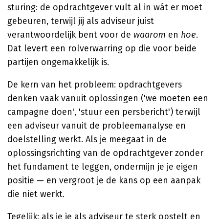
sturing: de opdrachtgever vult al in wát er moet
gebeuren, terwijl jij als adviseur juist
verantwoordelijk bent voor de
waarom
en
hoe
.
Dat levert een rolverwarring op die voor beide
partijen ongemakkelijk is.
De kern van het probleem: opdrachtgevers
denken vaak vanuit oplossingen ('we moeten een
campagne doen', 'stuur een persbericht') terwijl
een adviseur vanuit de probleemanalyse en
doelstelling werkt. Als je meegaat in de
oplossingsrichting van de opdrachtgever zonder
het fundament te leggen, ondermijn je je eigen
positie — en vergroot je de kans op een aanpak
die niet werkt.
Tegelijk: als je je als adviseur te sterk opstelt en