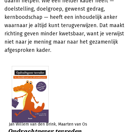
daarin helpen. Wie een helder kader heeft —
doelstelling, doelgroep, gewenst gedrag,
kernboodschap — heeft een inhoudelijk anker
waarnaar je altijd kunt terugverwijzen. Dat maakt
richting geven minder kwetsbaar, want je verwijst
niet naar je mening maar naar het gezamenlijk
afgesproken kader.
Jan Willem van den Brink
Maarten van Os
Opdrachtgever tevreden